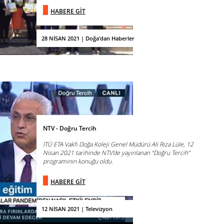
HABERE GİT
28 NİSAN 2021 | Doğa'dan Haberler
NTV - Doğru Tercih
İTÜ ETA Vakfı Doğa Koleji Genel Müdürü Ali Rıza Lüle, 12
Nisan 2021 tarihinde NTV’de yayınlanan “Doğru Tercih”
programının konuğu oldu.
HABERE GİT
12 NİSAN 2021 | Televizyon