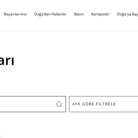
Başarılarımız
Doğa'dan Haberler
Basın
Kampüsler
Doğa'ya Kay
arı