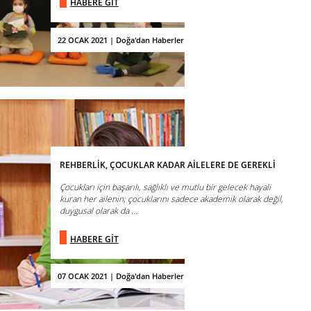
HABERE GİT
22 OCAK 2021 | Doğa'dan Haberler
REHBERLİK, ÇOCUKLAR KADAR AİLELERE DE GEREKLİ
Çocukları için başarılı, sağlıklı ve mutlu bir gelecek hayali
kuran her ailenin; çocuklarını sadece akademik olarak değil,
duygusal olarak da ...
HABERE GİT
07 OCAK 2021 | Doğa'dan Haberler