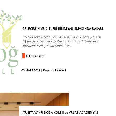
GELECEĞİN MUCİTLERİ BİLİM YARIŞMASI’NDA BAŞARI
İTÜ ETA Vakfı Doğa Koleji Samsun Fen ve Teknoloji Lisesi
öğrencileri, “Samsung Solve for Tomorrow” “Geleceğin
Mucitleri” bilim yarışmasında, lise ...
HABERE GİT
03 MART 2021 | Başarı Hikayeleri
İTÜ ETA VAKFI DOĞA KOLEJİ ve VRLAB ACADEMY İŞ