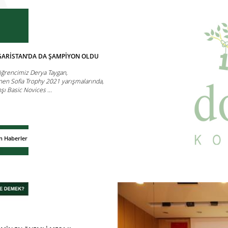
ARİSTAN’DA DA ŞAMPİYON OLDU
ğrencimiz Derya Taygan,
nen Sofia Trophy 2021 yarışmalarında,
şı Basic Novices ...
n Haberler