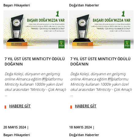
Başarı Hikayeleri
Doğa'dan Haberler
7 YIL ÜST ÜSTE MINTICITY ÖDÜLÜ
7 YIL ÜST ÜSTE MINTICITY ÖDÜLÜ
DOĞA'NIN
DOĞA'NIN
Doğa Koleji, dünyanın en gelişmiş
Doğa Koleji, dünyanın en gelişmiş
online Almanca eğitim platformu
online Almanca eğitim platformu
Minticity kullanan 1000'e yakın özel
Minticity kullanan 1000'e yakın özel
okul arasından "Minticity - Çok Amaçlı
okul arasından "Minticity - Çok Amaçlı
...
...
HABERE GİT
HABERE GİT
20 MAYIS 2024 |
18 MAYIS 2024 |
Başarı Hikayeleri
Doğa'dan Haberler