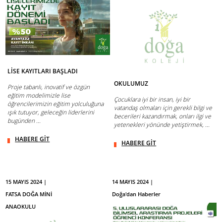
LİSE KAYITLARI BAŞLADI
OKULUMUZ
Proje tabanlı, inovatif ve özgün
eğitim modelimizle lise
Çocuklara iyi bir insan, iyi bir
öğrencilerimizin eğitim yolculuğuna
vatandaş olmaları için gerekli bilgi ve
ışık tutuyor, geleceğin liderlerini
becerileri kazandırmak, onları ilgi ve
bugünden ...
yetenekleri yönünde yetiştirmek, ...
HABERE GİT
HABERE GİT
15 MAYIS 2024 |
14 MAYIS 2024 |
FATSA DOĞA MİNİ
Doğa'dan Haberler
ANAOKULU