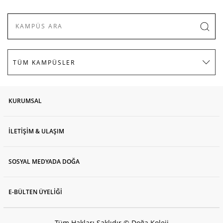
KURUMSAL
İLETİŞİM & ULAŞIM
SOSYAL MEDYADA DOĞA
E-BÜLTEN ÜYELİĞİ
Tüm Hakları Saklıdır © Doğa Koleji