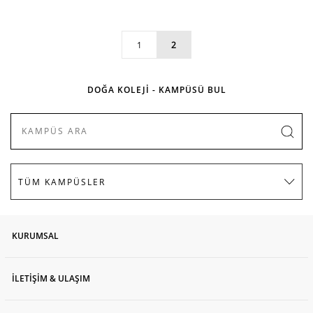
1
2
DOĞA KOLEJİ - KAMPÜSÜ BUL
KURUMSAL
İLETİŞİM & ULAŞIM