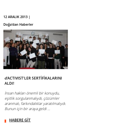
12 ARALIK 2013 |
Doğa'dan Haberler
d'ACTIVIST'LER SERTİFİKALARINI
ALDI!
İnsan hakları önemli bir konuydu,
eşitlik sorgulanmalıydı, çözümler
aranmalı, farkındalıklar yaratılmalıydı.
Bunun için bir araya geldi ...
HABERE GİT