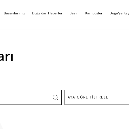
Başarılarımız
Doğa'dan Haberler
Basın
Kampüsler
Doğa'ya Kay
arı