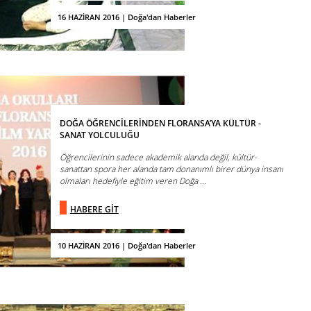
16 HAZİRAN 2016 | Doğa'dan Haberler
DOĞA ÖĞRENCİLERİNDEN FLORANSA’YA KÜLTÜR -
SANAT YOLCULUĞU
Öğrencilerinin sadece akademik alanda değil, kültür-
sanattan spora her alanda tam donanımlı birer dünya insanı
olmaları hedefiyle eğitim veren Doğa ...
HABERE GİT
10 HAZİRAN 2016 | Doğa'dan Haberler