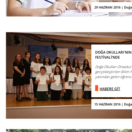
29 HAZİRAN 2016 | Doğa
DOĞA OKULLARI'NIN
FESTİVALİ’NDE
Doğa Okulları Ortaokul 
gerçekleştirilen Bilim F
yanından gelen öğrencil
HABERE GİT
15 HAZİRAN 2016 | Doğa