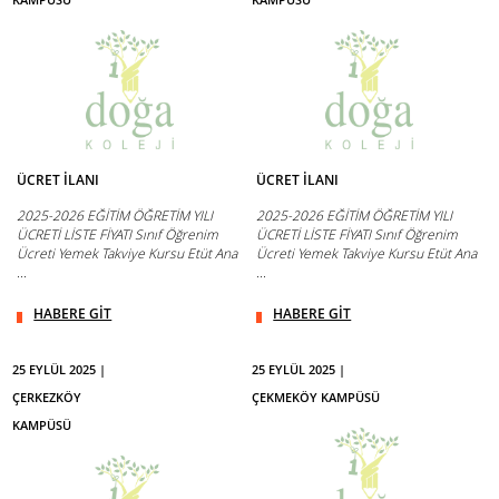
ÜCRET İLANI
ÜCRET İLANI
2025-2026 EĞİTİM ÖĞRETİM YILI
2025-2026 EĞİTİM ÖĞRETİM YILI
ÜCRETİ LİSTE FİYATI Sınıf Öğrenim
ÜCRETİ LİSTE FİYATI Sınıf Öğrenim
Ücreti Yemek Takviye Kursu Etüt Ana
Ücreti Yemek Takviye Kursu Etüt Ana
...
...
HABERE GİT
HABERE GİT
25 EYLÜL 2025 |
25 EYLÜL 2025 |
ÇERKEZKÖY
ÇEKMEKÖY KAMPÜSÜ
KAMPÜSÜ