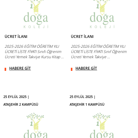
ÜCRET İLANI
ÜCRET İLANI
2025-2026 EĞİTİM ÖĞRETİM YILI
2025-2026 EĞİTİM ÖĞRETİM YILI
ÜCRETİ LİSTE FİYATI Sınıfı Öğrenim
ÜCRETİ LİSTE FİYATI Sınıf Öğrenim
Ücreti Yemek Takviye Kursu Kitap ...
Ücreti Yemek Takviye ...
HABERE GİT
HABERE GİT
25 EYLÜL 2025 |
25 EYLÜL 2025 |
ATAŞEHİR 2 KAMPÜSÜ
ATAŞEHİR 1 KAMPÜSÜ