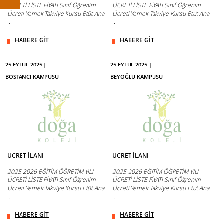
ÜCRETİ LİSTE FİYATI Sınıf Öğrenim
ÜCRETİ LİSTE FİYATI Sınıf Öğrenim
Ücreti Yemek Takviye Kursu Etüt Ana
Ücreti Yemek Takviye Kursu Etüt Ana
...
...
HABERE GİT
HABERE GİT
25 EYLÜL 2025 |
25 EYLÜL 2025 |
BOSTANCI KAMPÜSÜ
BEYOĞLU KAMPÜSÜ
ÜCRET İLANI
ÜCRET İLANI
2025-2026 EĞİTİM ÖĞRETİM YILI
2025-2026 EĞİTİM ÖĞRETİM YILI
ÜCRETİ LİSTE FİYATI Sınıf Öğrenim
ÜCRETİ LİSTE FİYATI Sınıf Öğrenim
Ücreti Yemek Takviye Kursu Etüt Ana
Ücreti Yemek Takviye Kursu Etüt Ana
...
...
HABERE GİT
HABERE GİT