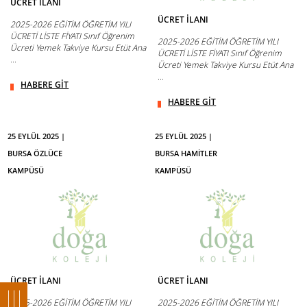
ÜCRET İLANI
ÜCRET İLANI
2025-2026 EĞİTİM ÖĞRETİM YILI
ÜCRETİ LİSTE FİYATI Sınıf Öğrenim
2025-2026 EĞİTİM ÖĞRETİM YILI
Ücreti Yemek Takviye Kursu Etüt Ana
ÜCRETİ LİSTE FİYATI Sınıf Öğrenim
...
Ücreti Yemek Takviye Kursu Etüt Ana
...
HABERE GİT
HABERE GİT
25 EYLÜL 2025 |
25 EYLÜL 2025 |
BURSA ÖZLÜCE
BURSA HAMİTLER
KAMPÜSÜ
KAMPÜSÜ
ÜCRET İLANI
ÜCRET İLANI
2025-2026 EĞİTİM ÖĞRETİM YILI
2025-2026 EĞİTİM ÖĞRETİM YILI