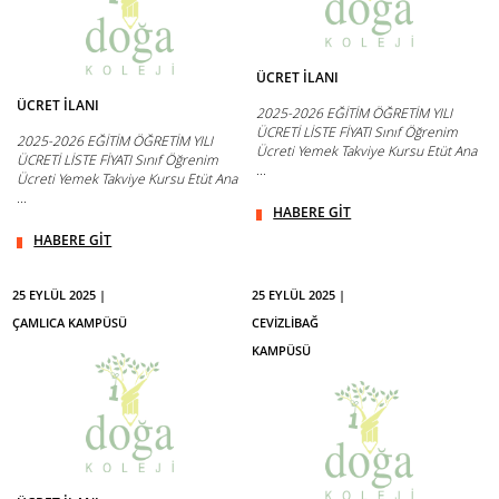
ÜCRET İLANI
ÜCRET İLANI
2025-2026 EĞİTİM ÖĞRETİM YILI
ÜCRETİ LİSTE FİYATI Sınıf Öğrenim
2025-2026 EĞİTİM ÖĞRETİM YILI
Ücreti Yemek Takviye Kursu Etüt Ana
ÜCRETİ LİSTE FİYATI Sınıf Öğrenim
...
Ücreti Yemek Takviye Kursu Etüt Ana
...
HABERE GİT
HABERE GİT
25 EYLÜL 2025 |
25 EYLÜL 2025 |
ÇAMLICA KAMPÜSÜ
CEVİZLİBAĞ
KAMPÜSÜ