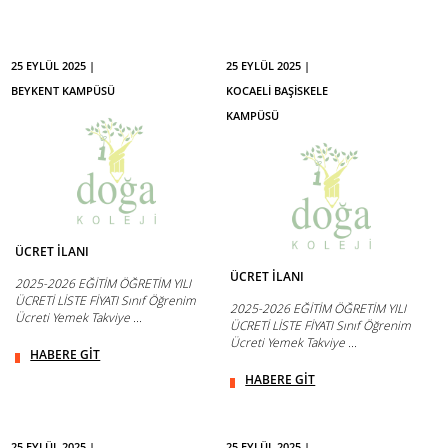
25 EYLÜL 2025 |
25 EYLÜL 2025 |
BEYKENT KAMPÜSÜ
KOCAELİ BAŞİSKELE
KAMPÜSÜ
ÜCRET İLANI
ÜCRET İLANI
2025-2026 EĞİTİM ÖĞRETİM YILI
ÜCRETİ LİSTE FİYATI Sınıf Öğrenim
2025-2026 EĞİTİM ÖĞRETİM YILI
Ücreti Yemek Takviye ...
ÜCRETİ LİSTE FİYATI Sınıf Öğrenim
Ücreti Yemek Takviye ...
HABERE GİT
HABERE GİT
25 EYLÜL 2025 |
25 EYLÜL 2025 |