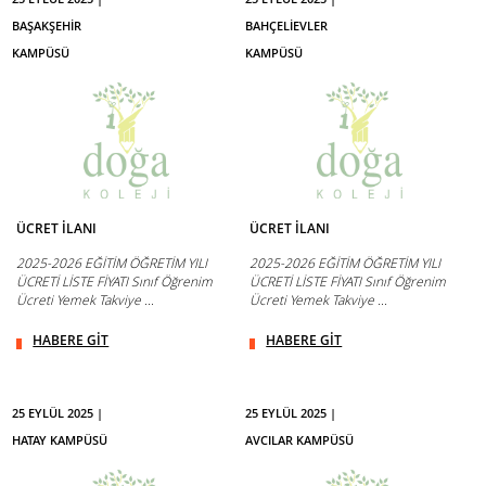
BAŞAKŞEHİR
BAHÇELİEVLER
KAMPÜSÜ
KAMPÜSÜ
ÜCRET İLANI
ÜCRET İLANI
2025-2026 EĞİTİM ÖĞRETİM YILI
2025-2026 EĞİTİM ÖĞRETİM YILI
ÜCRETİ LİSTE FİYATI Sınıf Öğrenim
ÜCRETİ LİSTE FİYATI Sınıf Öğrenim
Ücreti Yemek Takviye ...
Ücreti Yemek Takviye ...
HABERE GİT
HABERE GİT
25 EYLÜL 2025 |
25 EYLÜL 2025 |
HATAY KAMPÜSÜ
AVCILAR KAMPÜSÜ