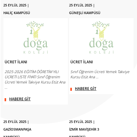
25 EYLÜL 2025 |
25 EYLÜL 2025 |
HALİÇ KAMPÜSÜ
GÜNEŞLİ KAMPÜSÜ
ÜCRET İLANI
ÜCRET İLANI
2025-2026 EĞİTİM ÖĞRETİM YILI
Sınıf Öğrenim Ücreti Yemek Takviye
ÜCRETİ LİSTE FİYATI Sınıf Öğrenim
Kursu Etüt Ana ...
Ücreti Yemek Takviye Kursu Etüt Ana
...
HABERE GİT
HABERE GİT
25 EYLÜL 2025 |
25 EYLÜL 2025 |
GAZİOSMANPAŞA
İZMİR MAVİŞEHİR 3
KAMPÜSÜ
KAMPÜSÜ