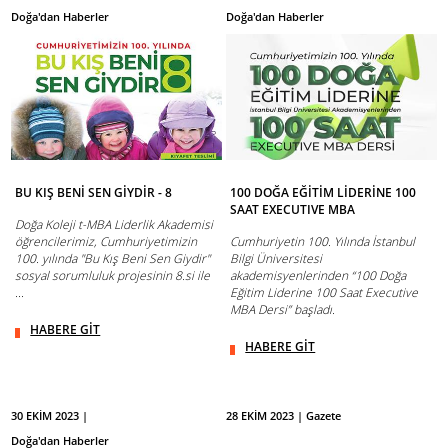
Doğa'dan Haberler
Doğa'dan Haberler
BU KIŞ BENİ SEN GİYDİR - 8
100 DOĞA EĞİTİM LİDERİNE 100
SAAT EXECUTIVE MBA
Doğa Koleji t-MBA Liderlik Akademisi
öğrencilerimiz, Cumhuriyetimizin
Cumhuriyetin 100. Yılında İstanbul
100. yılında "Bu Kış Beni Sen Giydir"
Bilgi Üniversitesi
sosyal sorumluluk projesinin 8.si ile
akademisyenlerinden “100 Doğa
...
Eğitim Liderine 100 Saat Executive
MBA Dersi” başladı.
HABERE GİT
HABERE GİT
30 EKİM 2023 |
28 EKİM 2023 | Gazete
Doğa'dan Haberler