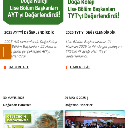
2025 AYT'Yİ DEĞERLENDİRDİK
2025 TYT'Yİ DEĞERLENDİRDİK
2025 YKS tamamlandı. Doğa Koleji
Lise Bölüm Başkanlarımız, 21
Lise Bölüm Başkanları, 22 Haziran
Haziran 2025 tarihinde gerçekleşen
2025 günü gerçekleşen AYT'yi
YKS'nin ilk ayağı olan TYT'yi
değerlendirdi.
değerlendirdi.
HABERE GİT
HABERE GİT
30 MAYIS 2025 |
29 MAYIS 2025 |
Doğa'dan Haberler
Doğa'dan Haberler