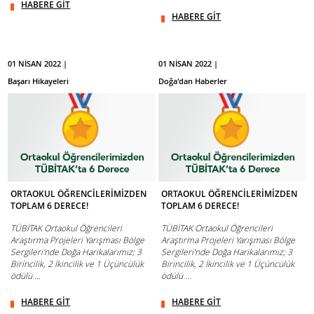
HABERE GİT
HABERE GİT
01 NİSAN 2022 |
01 NİSAN 2022 |
Başarı Hikayeleri
Doğa'dan Haberler
ORTAOKUL ÖĞRENCİLERİMİZDEN
ORTAOKUL ÖĞRENCİLERİMİZDEN
TOPLAM 6 DERECE!
TOPLAM 6 DERECE!
TÜBİTAK Ortaokul Öğrencileri
TÜBİTAK Ortaokul Öğrencileri
Araştırma Projeleri Yarışması Bölge
Araştırma Projeleri Yarışması Bölge
Sergileri'nde Doğa Harikalarımız; 3
Sergileri'nde Doğa Harikalarımız; 3
Birincilik, 2 İkincilik ve 1 Üçüncülük
Birincilik, 2 İkincilik ve 1 Üçüncülük
ödülü ...
ödülü ...
HABERE GİT
HABERE GİT