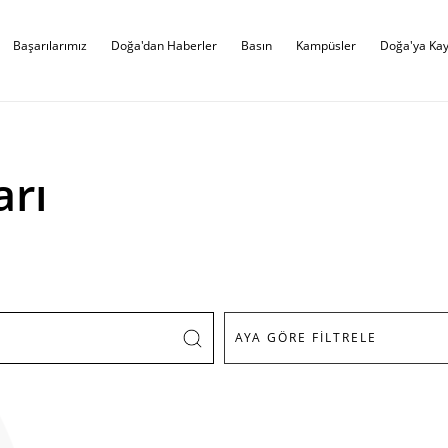
Başarılarımız
Doğa'dan Haberler
Basın
Kampüsler
Doğa'ya Kay
arı