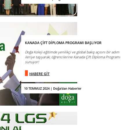
KANADA ÇİFT DİPLOMA PROGRAMI BAŞLIYOR
Doğa Koleji eğitimde yenilikçi ve global bakış açısını bir adım
ileriye taşıyarak, öğrencilerine Kanada Çift Diploma Programı
sunuyor!
HABERE GİT
10 TEMMUZ 2024 | Doğa'dan Haberler