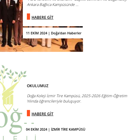
Ankara Bağlıca Kampüsünde ...
HABERE GİT
11 EKİM 2024 | Doğa'dan Haberler
OKULUMUZ
Doğa Koleji İzmir Tire Kampüsü, 2025-2026 Eğitim-Öğretim
Yılında öğrencileriyle buluşuyor.
HABERE GİT
04 EKİM 2024 | İZMİR TİRE KAMPÜSÜ