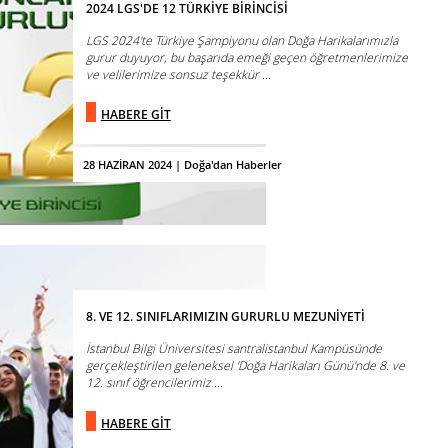
2024 LGS'DE 12 TÜRKİYE BİRİNCİSİ
LGS 2024'te Türkiye Şampiyonu olan Doğa Harikalarımızla
gurur duyuyor, bu başarıda emeği geçen öğretmenlerimize
ve velilerimize sonsuz teşekkür ...
HABERE GİT
28 HAZİRAN 2024 | Doğa'dan Haberler
8. VE 12. SINIFLARIMIZIN GURURLU MEZUNİYETİ
İstanbul Bilgi Üniversitesi santralistanbul Kampüsünde
gerçekleştirilen geleneksel 'Doğa Harikaları Günü'nde 8. ve
12. sınıf öğrencilerimiz ...
HABERE GİT