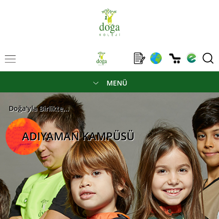
MENÜ
Doğa'yla Birlikte...
ADIYAMAN KAMPÜSÜ