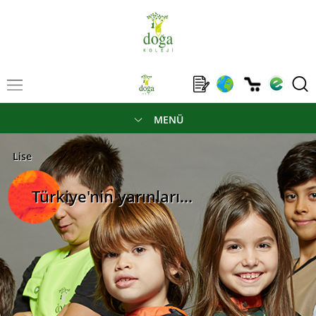
MENÜ
Lise
Türkiye'nin yarınları...