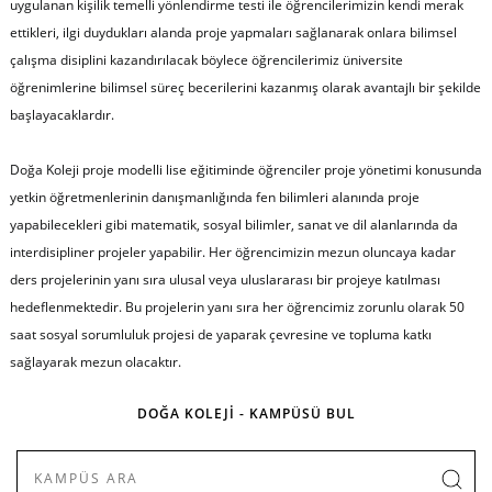
uygulanan kişilik temelli yönlendirme testi ile öğrencilerimizin kendi merak
ettikleri, ilgi duydukları alanda proje yapmaları sağlanarak onlara bilimsel
çalışma disiplini kazandırılacak böylece öğrencilerimiz üniversite
öğrenimlerine bilimsel süreç becerilerini kazanmış olarak avantajlı bir şekilde
başlayacaklardır.
Doğa Koleji proje modelli lise eğitiminde öğrenciler proje yönetimi konusunda
yetkin öğretmenlerinin danışmanlığında fen bilimleri alanında proje
yapabilecekleri gibi matematik, sosyal bilimler, sanat ve dil alanlarında da
interdisipliner projeler yapabilir. Her öğrencimizin mezun oluncaya kadar
ders projelerinin yanı sıra ulusal veya uluslararası bir projeye katılması
hedeflenmektedir. Bu projelerin yanı sıra her öğrencimiz zorunlu olarak 50
saat sosyal sorumluluk projesi de yaparak çevresine ve topluma katkı
sağlayarak mezun olacaktır.
DOĞA KOLEJİ - KAMPÜSÜ BUL