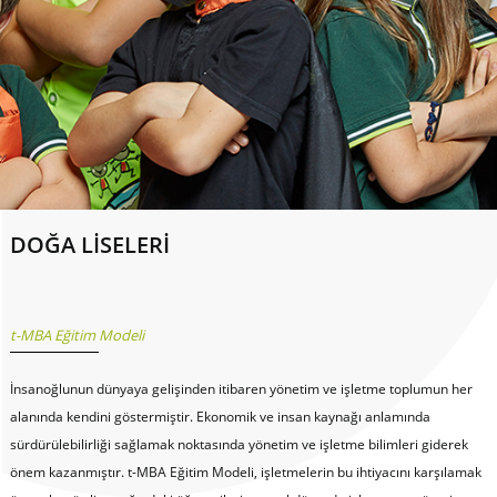
DOĞA LİSELERİ
t-MBA Eğitim Modeli
İnsanoğlunun dünyaya gelişinden itibaren yönetim ve işletme toplumun her
alanında kendini göstermiştir. Ekonomik ve insan kaynağı anlamında
sürdürülebilirliği sağlamak noktasında yönetim ve işletme bilimleri giderek
önem kazanmıştır. t-MBA Eğitim Modeli, işletmelerin bu ihtiyacını karşılamak