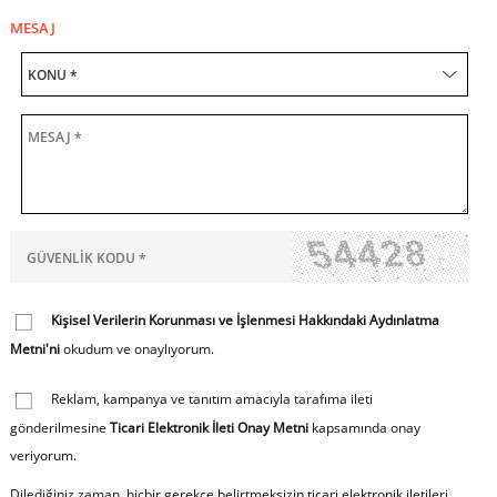
MESAJ
Kişisel Verilerin Korunması ve İşlenmesi Hakkındaki Aydınlatma
Metni'ni
okudum ve onaylıyorum.
Reklam, kampanya ve tanıtım amacıyla tarafıma ileti
gönderilmesine
Ticari Elektronik İleti Onay Metni
kapsamında onay
veriyorum.
Dilediğiniz zaman, hiçbir gerekçe belirtmeksizin ticari elektronik iletileri