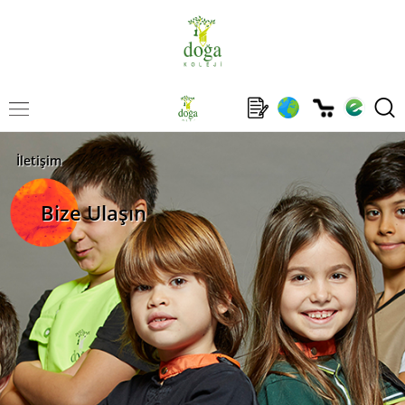
İletişim
Bize Ulaşın