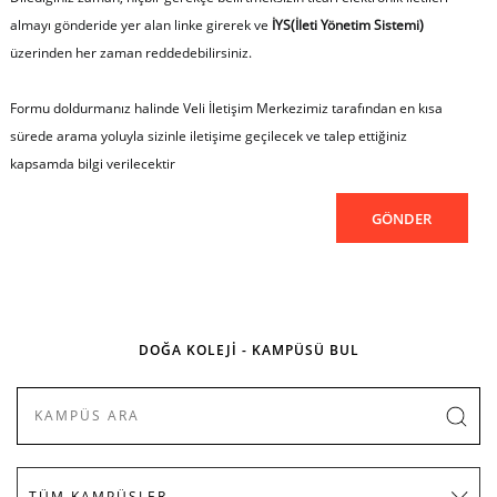
almayı gönderide yer alan linke girerek ve
İYS(İleti Yönetim Sistemi)
üzerinden her zaman reddedebilirsiniz.
Formu doldurmanız halinde Veli İletişim Merkezimiz tarafından en kısa
sürede arama yoluyla sizinle iletişime geçilecek ve talep ettiğiniz
kapsamda bilgi verilecektir
DOĞA KOLEJİ - KAMPÜSÜ BUL