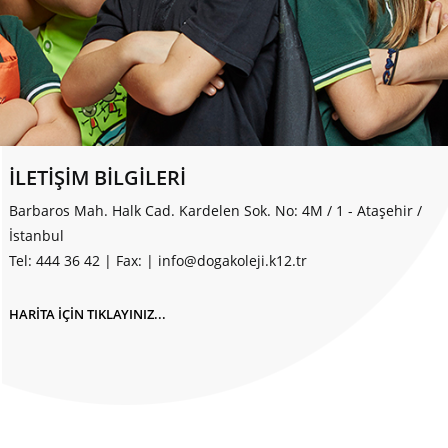
İLETİŞİM BİLGİLERİ
Barbaros Mah. Halk Cad. Kardelen Sok. No: 4M / 1 - Ataşehir /
İstanbul
Tel: 444 36 42
|
Fax:
|
info@dogakoleji.k12.tr
HARİTA İÇİN TIKLAYINIZ...