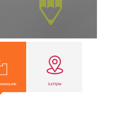
LANAKLARI
İLETİŞİM