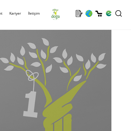
ıt
Kariyer
İletişim