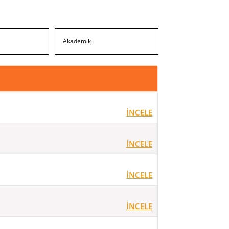
İNCELE
İNCELE
İNCELE
İNCELE