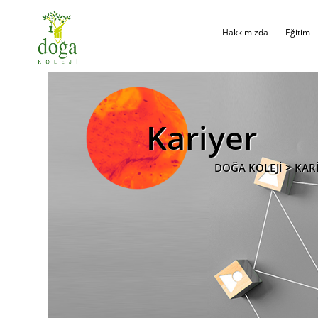
Hakkımızda
Eğitim
Kariyer
DOĞA KOLEJİ > KAR