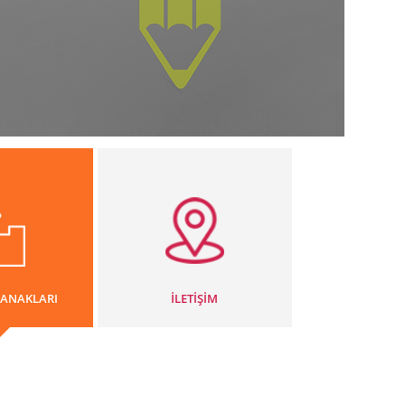
LANAKLARI
İLETİŞİM