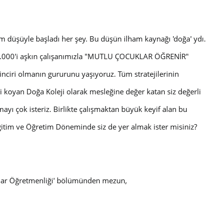
im düşüyle başladı her şey. Bu düşün ilham kaynağı 'doğa' ydı.
.000'i aşkın çalışanımızla "MUTLU ÇOCUKLAR ÖĞRENİR"
zinciri olmanın gururunu yaşıyoruz. Tüm stratejilerinin
 koyan Doğa Koleji olarak mesleğine değer katan siz değerli
ayı çok isteriz. Birlikte çalışmaktan büyük keyif alan bu
itim ve Öğretim Döneminde siz de yer almak ister misiniz?
lar Öğretmenliği
' bölümünden mezun,