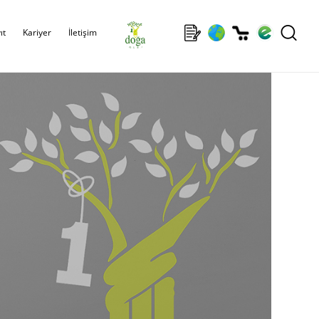
ıt
Kariyer
İletişim