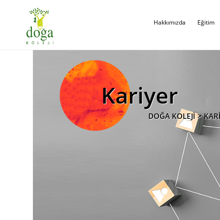
Hakkımızda
Eğitim
Kariyer
DOĞA KOLEJİ > KAR