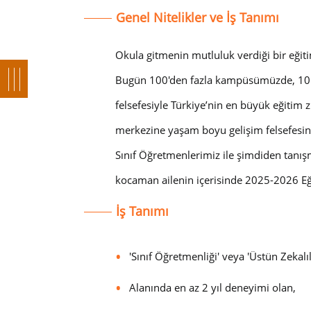
Genel Nitelikler ve İş Tanımı
Okula gitmenin mutluluk verdiği bir eğit
Bugün 100'den fazla kampüsümüzde, 10
felsefesiyle Türkiye’nin en büyük eğitim 
merkezine yaşam boyu gelişim felsefesini
Sınıf Öğretmenlerimiz ile şimdiden tanışm
kocaman ailenin içerisinde 2025-2026 Eğ
İş Tanımı
'
Sınıf Öğretmenliği
' veya '
Üstün Zekalı
Alanında en az 2 yıl deneyimi olan,