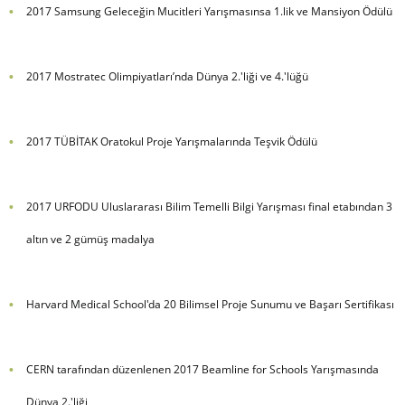
2017 Samsung Geleceğin Mucitleri Yarışmasınsa 1.lik ve Mansiyon Ödülü
2017 Mostratec Olimpiyatları’nda Dünya 2.'liği ve 4.'lüğü
2017 TÜBİTAK Oratokul Proje Yarışmalarında Teşvik Ödülü
2017 URFODU Uluslararası Bilim Temelli Bilgi Yarışması final etabından 3
altın ve 2 gümüş madalya
Harvard Medical School'da 20 Bilimsel Proje Sunumu ve Başarı Sertifikası
CERN tarafından düzenlenen 2017 Beamline for Schools Yarışmasında
Dünya 2.'liği