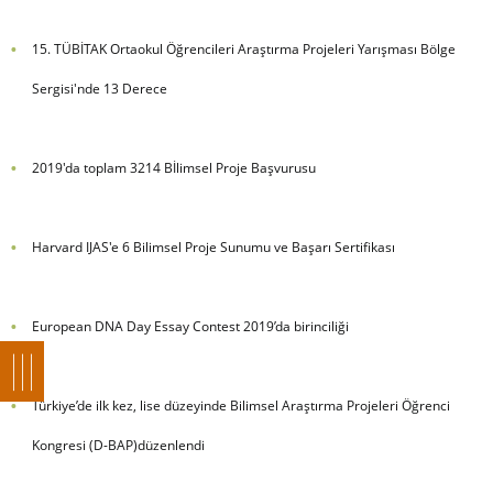
15. TÜBİTAK Ortaokul Öğrencileri Araştırma Projeleri Yarışması Bölge
Sergisi'nde 13 Derece
2019'da toplam 3214 Bİlimsel Proje Başvurusu
Harvard IJAS'e 6 Bilimsel Proje Sunumu ve Başarı Sertifikası
European DNA Day Essay Contest 2019’da birinciliği
Türkiye’de ilk kez, lise düzeyinde Bilimsel Araştırma Projeleri Öğrenci
Kongresi (D-BAP)düzenlendi