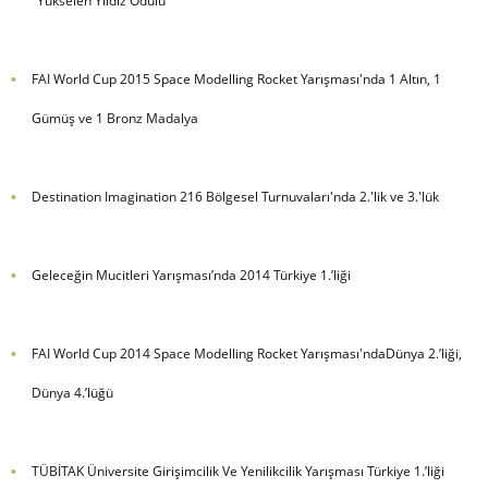
"Yükselen Yıldız Ödülü"
FAI World Cup 2015 Space Modelling Rocket Yarışması'nda 1 Altın, 1
Gümüş ve 1 Bronz Madalya
Destination Imagination 216 Bölgesel Turnuvaları'nda 2.'lik ve 3.'lük
Geleceğin Mucitleri Yarışması’nda 2014 Türkiye 1.’liği
FAI World Cup 2014 Space Modelling Rocket Yarışması'ndaDünya 2.’liği,
Dünya 4.’lüğü
TÜBİTAK Üniversite Girişimcilik Ve Yenilikcilik Yarışması Türkiye 1.’liği