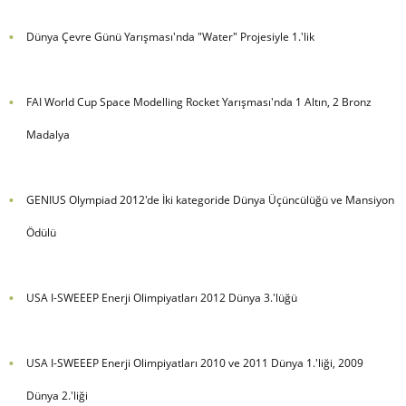
Dünya Çevre Günü Yarışması'nda "Water" Projesiyle 1.'lik
FAI World Cup Space Modelling Rocket Yarışması'nda 1 Altın, 2 Bronz
Madalya
GENIUS Olympiad
2012'de İki kategoride Dünya Üçüncülüğü ve Mansiyon
Ödülü
USA I-SWEEEP Enerji Olimpiyatları
2012 Dünya 3.'lüğü
USA I-SWEEEP Enerji Olimpiyatları 2010 ve 2011 Dünya 1.'liği, 2009
Dünya 2.'liği