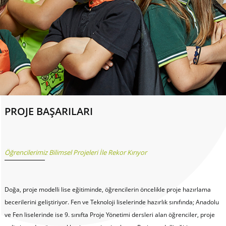
PROJE BAŞARILARI
Öğrencilerimiz Bilimsel Projeleri İle Rekor Kırıyor
Doğa, proje modelli lise eğitiminde, öğrencilerin öncelikle proje hazırlama
becerilerini geliştiriyor. Fen ve Teknoloji liselerinde hazırlık sınıfında; Anadolu
ve Fen liselerinde ise 9. sınıfta Proje Yönetimi dersleri alan öğrenciler, proje