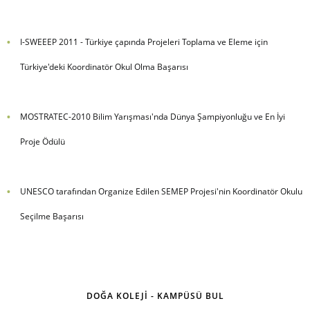
I-SWEEEP 2011 - Türkiye çapında Projeleri Toplama ve Eleme için
Türkiye'deki Koordinatör Okul Olma Başarısı
MOSTRATEC-2010 Bilim Yarışması'nda Dünya Şampiyonluğu ve En İyi
Proje Ödülü
UNESCO
tarafından Organize Edilen SEMEP Projesi'nin Koordinatör Okulu
Seçilme Başarısı
DOĞA KOLEJİ - KAMPÜSÜ BUL