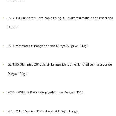
2017 TSL (Trust for Sustainable Living) Uluslararası Makale Yarışması'nda
Derece
2016 Mostratec Olimpiyatları’nda Dünya 2.'liği ve 4.'lüğü
GENIUS Olympiad 2016'da bir kategoride Dünya İkinciliği ve 4 kategoride
Dünya 4.'lüğü
2016 I-SWEEEP Proje Olimpiyatları'nda Dünya 3.'lüğü
2015 Milset Science Photo Contest Dünya 3.'lüğü