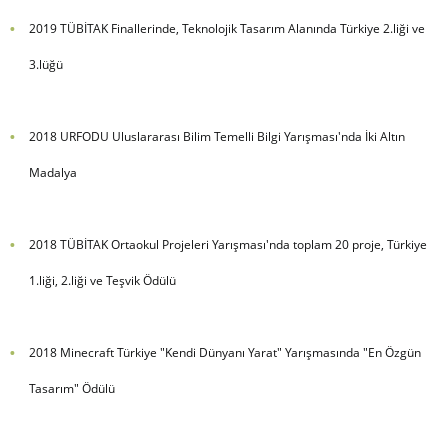
2019 TÜBİTAK Finallerinde, Teknolojik Tasarım Alanında Türkiye 2.liği ve
3.lüğü
2018 URFODU Uluslararası Bilim Temelli Bilgi Yarışması'nda İki Altın
Madalya
2018 TÜBİTAK Ortaokul Projeleri Yarışması'nda toplam 20 proje, Türkiye
1.liği, 2.liği ve Teşvik Ödülü
2018 Minecraft Türkiye "Kendi Dünyanı Yarat" Yarışmasında "En Özgün
Tasarım" Ödülü