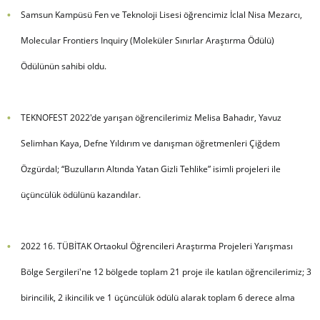
Samsun Kampüsü Fen ve Teknoloji Lisesi öğrencimiz İclal Nisa Mezarcı,
Molecular Frontiers Inquiry (Moleküler Sınırlar Araştırma Ödülü)
Ödülünün sahibi oldu.
TEKNOFEST 2022'de yarışan öğrencilerimiz Melisa Bahadır, Yavuz
Selimhan Kaya, Defne Yıldırım ve danışman öğretmenleri Çiğdem
Özgürdal; “Buzulların Altında Yatan Gizli Tehlike” isimli projeleri ile
üçüncülük ödülünü kazandılar.
2022 16. TÜBİTAK Ortaokul Öğrencileri Araştırma Projeleri Yarışması
Bölge Sergileri'ne 12 bölgede toplam 21 proje ile katılan öğrencilerimiz; 3
birincilik, 2 ikincilik ve 1 üçüncülük ödülü alarak toplam 6 derece alma