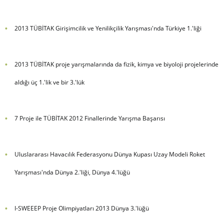
2013 TÜBİTAK Girişimcilik ve Yenilikçilik Yarışması'nda Türkiye 1.'liği
2013 TÜBİTAK proje yarışmalarında da fizik, kimya ve biyoloji projelerinde
aldığı üç 1.'lik ve bir 3.'lük
7 Proje ile TÜBİTAK 2012 Finallerinde Yarışma Başarısı
Uluslararası Havacılık Federasyonu Dünya Kupası Uzay Modeli Roket
Yarışması'nda Dünya 2.'liği, Dünya 4.'lüğü
I-SWEEEP Proje Olimpiyatları 2013 Dünya 3.'lüğü