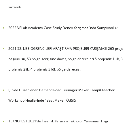
kazandı.
2022 VRLab Academy Case Study Deney Yarışması'nda Şampiyonluk
2021 52. LİSE ÖĞRENCİLERİ ARAŞTIRMA PROJELERİ YARIŞMASI 265 proje
başvurusu, 53 bölge sergisine davet, bölge dereceleri 5 projemiz 1.lik, 3
projemiz 2lik, 4 projemiz 3.lük bölge derecesi.
Çin'de Düzenlenen Belt and Road Teenager Maker Camp&Teacher
Workshop Finallerinde "Best Maker’ Ödülü
TEKNOFEST 2021'de İnsanlık Yararına Teknoloji Yarışması 1.liği