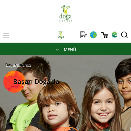
MENÜ
Başarılarımız
Başarı Doğa'da