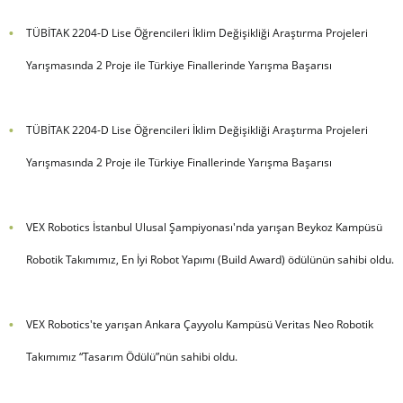
TÜBİTAK 2204-D Lise Öğrencileri İklim Değişikliği Araştırma Projeleri
Yarışmasında 2 Proje ile Türkiye Finallerinde Yarışma Başarısı
TÜBİTAK 2204-D Lise Öğrencileri İklim Değişikliği Araştırma Projeleri
Yarışmasında 2 Proje ile Türkiye Finallerinde Yarışma Başarısı
VEX Robotics İstanbul Ulusal Şampiyonası'nda yarışan Beykoz Kampüsü
Robotik Takımımız, En İyi Robot Yapımı (Build Award) ödülünün sahibi oldu.
VEX Robotics'te yarışan Ankara Çayyolu Kampüsü Veritas Neo Robotik
Takımımız “Tasarım Ödülü”nün sahibi oldu.