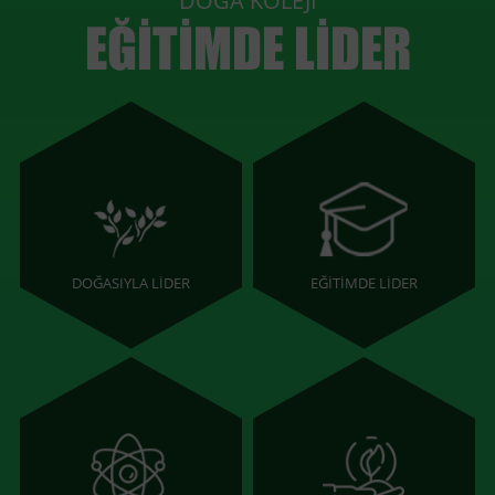
DOĞA KOLEJİ
EĞİTİMDE LİDER
DOĞASIYLA LİDER
EĞİTİMDE LİDER