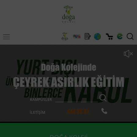
Doğa Kolejinde
ÇEYREK ASIRLIK EĞİTİM
KAMPÜSLER
444 36 42
İLETİŞİM