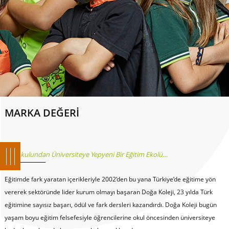
MARKA DEĞERİ
Anaokulundan Üniversiteye Yepyeni Bir Eğitim Ekolü…
Eğitimde fark yaratan içerikleriyle 2002’den bu yana Türkiye’de eğitime yön
vererek sektöründe lider kurum olmayı başaran Doğa Koleji, 23 yılda Türk
eğitimine sayısız başarı, ödül ve fark dersleri kazandırdı. Doğa Koleji bugün
yaşam boyu eğitim felsefesiyle öğrencilerine okul öncesinden üniversiteye