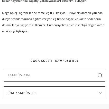
kadar hayatlarında başarıyı yakalayacakları donanımı sunuyor.
Doğa Koleji, öğrencilerine temel eşitlik ilkesiyle Türkiye’nin dört bir yanında
dünya standartlarında eğitim veriyor, eğitimde başarı ve kalite hedeflerini
daima ileriye taşıyarak ülkemize, Cumhuriyetimize ve insanlığa değer katan
nesiller yetiştiriyor.
DOĞA KOLEJİ - KAMPÜSÜ BUL