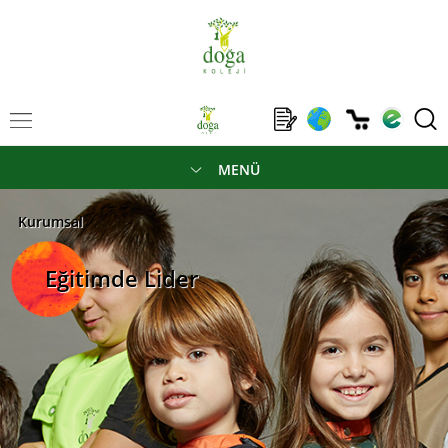
MENÜ
Kurumsal
Eğitimde Lider