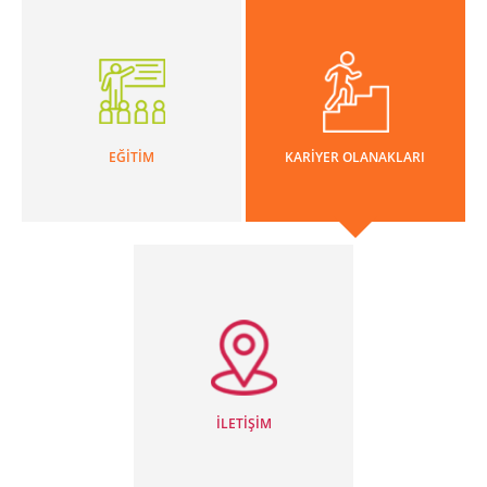
EĞİTİM
KARİYER OLANAKLARI
İLETİŞİM