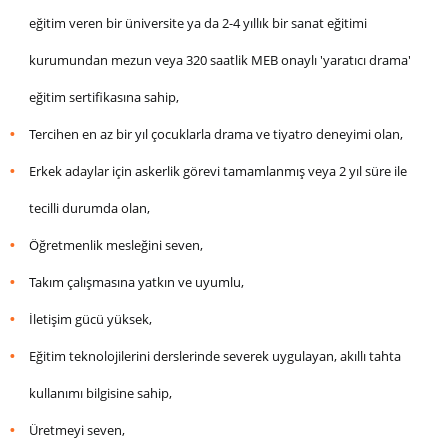
eğitim veren bir üniversite ya da 2-4 yıllık bir sanat eğitimi
kurumundan mezun veya 320 saatlik MEB onaylı 'yaratıcı drama'
eğitim sertifikasına sahip,
Tercihen en az bir yıl çocuklarla drama ve tiyatro deneyimi olan,
Erkek adaylar için askerlik görevi tamamlanmış veya 2 yıl süre ile
tecilli durumda olan,
Öğretmenlik mesleğini seven,
Takım çalışmasına yatkın ve uyumlu,
İletişim gücü yüksek,
Eğitim teknolojilerini derslerinde severek uygulayan, akıllı tahta
kullanımı bilgisine sahip,
Üretmeyi seven,