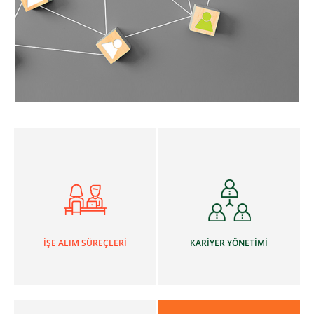
İŞE ALIM SÜREÇLERİ
KARİYER YÖNETİMİ