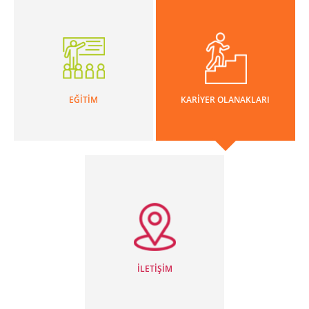
EĞİTİM
KARİYER OLANAKLARI
İLETİŞİM