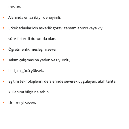
mezun,
Alanında en az iki yıl deneyimli,
Erkek adaylar için askerlik görevi tamamlanmış veya 2 yıl
süre ile tecilli durumda olan,
Öğretmenlik mesleğini seven,
Takım çalışmasına yatkın ve uyumlu,
İletişim gücü yüksek,
Eğitim teknolojilerini derslerinde severek uygulayan, akıllı tahta
kullanımı bilgisine sahip,
Üretmeyi seven,