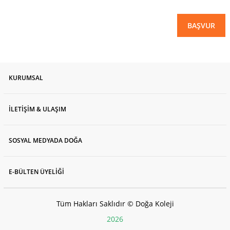
BAŞVUR
KURUMSAL
İLETİŞİM & ULAŞIM
SOSYAL MEDYADA DOĞA
E-BÜLTEN ÜYELİĞİ
Tüm Hakları Saklıdır © Doğa Koleji
2026