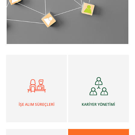
İŞE ALIM SÜREÇLERİ
KARİYER YÖNETİMİ