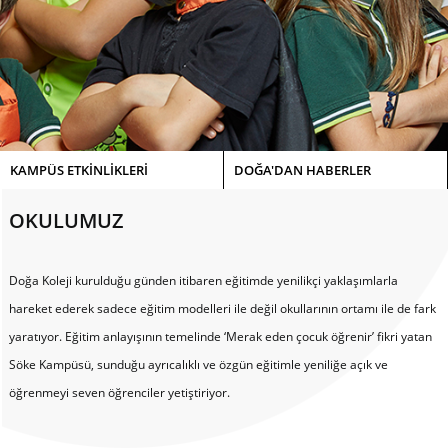
KAMPÜS ETKİNLİKLERİ
DOĞA'DAN HABERLER
OKULUMUZ
Doğa Koleji kurulduğu günden itibaren eğitimde yenilikçi yaklaşımlarla
hareket ederek sadece eğitim modelleri ile değil okullarının ortamı ile de fark
yaratıyor. Eğitim anlayışının temelinde ‘Merak eden çocuk öğrenir’ fikri yatan
Söke Kampüsü, sunduğu ayrıcalıklı ve özgün eğitimle yeniliğe açık ve
öğrenmeyi seven öğrenciler yetiştiriyor.