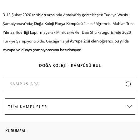
3-13 Şubat 2020 tarihleri arasında Antalya’da gerçekleşen Türkiye Wushu
Şampiyonası’nda;
Doğa Koleji Florya Kampüsü
4. sınıf öğrencisi Mahlas Tuna
Yılmaz, liderliği kaptırmayarak Minik Erkekler Dao Shu kategorisinde 2020
Türkiye Şampiyonu oldu
.
Geçtiğimiz yıl
Avrupa 2.’si olan öğrenci, bu yıl da
Avrupa ve dünya şampiyonasına hazırlanıyor.
DOĞA KOLEJİ - KAMPÜSÜ BUL
KURUMSAL