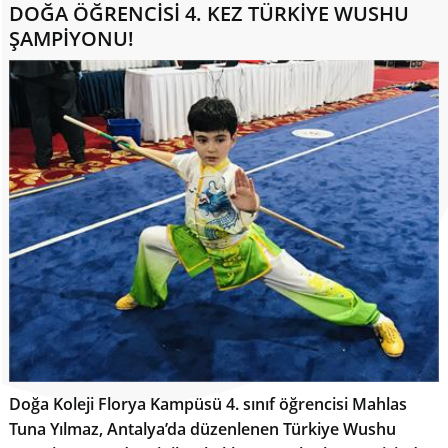
DOĞA ÖĞRENCİSİ 4. KEZ TÜRKİYE WUSHU
ŞAMPİYONU!
Doğa Koleji Florya Kampüsü 4. sınıf öğrencisi Mahlas
Tuna Yılmaz, Antalya’da düzenlenen Türkiye Wushu