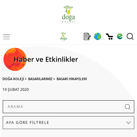
Haber ve Etkinlikler
DOĞA KOLEJİ
>
BASARİLARİMİZ
>
BASARİ HİKAYELERİ
19 ŞUBAT 2020