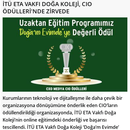
İTÜ ETA VAKFI DOĞA KOLEJİ, CIO
ÖDÜLLERİ'NDE ZİRVEDE
Kurumlarının teknoloji ve dijitalleşme ile daha çevik bir
organizasyona dönüşümüne önderlik eden CIO’ların
ödüllendirildiği organizasyonda, İTÜ ETA Vakfı Doğa
Koleji’nin online eğitimdeki önderliği ve başarısı
tescillendi. İTÜ ETA Vakfı Doğa Koleji ‘Doğa’m Evimde’