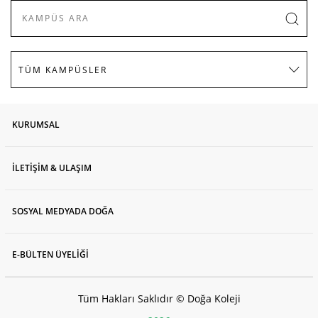
KURUMSAL
İLETİŞİM & ULAŞIM
SOSYAL MEDYADA DOĞA
E-BÜLTEN ÜYELİĞİ
Tüm Hakları Saklıdır © Doğa Koleji