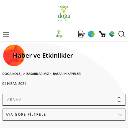
Haber ve Etkinlikler
DOĞA KOLEJİ
>
BASARİLARİMİZ
>
BASARİ HİKAYELERİ
01 NİSAN 2021