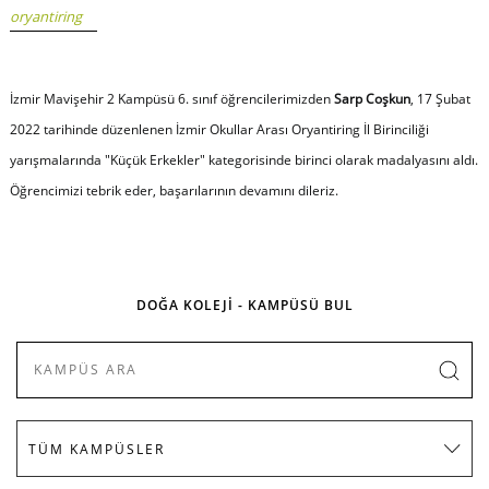
oryantiring
İzmir Mavişehir 2 Kampüsü 6. sınıf öğrencilerimizden
Sarp Coşkun
, 17 Şubat
2022 tarihinde düzenlenen İzmir Okullar Arası Oryantiring İl Birinciliği
yarışmalarında "Küçük Erkekler" kategorisinde birinci olarak madalyasını aldı.
Öğrencimizi tebrik eder, başarılarının devamını dileriz.
DOĞA KOLEJİ - KAMPÜSÜ BUL