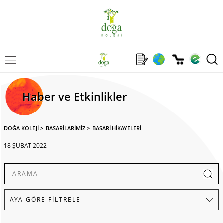
Haber ve Etkinlikler
DOĞA KOLEJİ
>
BASARİLARİMİZ
>
BASARİ HİKAYELERİ
18 ŞUBAT 2022