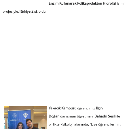
Enzim Kullanarak Polikaprolakton Hidrolizi
isimli
projesiyle.
Türkiye 2.si
, oldu.
Yakacık Kampüsü
öğrencimiz
Ilgın
Doğan
danışman öğretmeni
Bahadır Sesli
ile
birlikte Psikoloji alanında, “Lise öğrencilerinin,