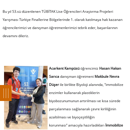
Bu yıl 53.sü düzenlenen TÜBİTAK Lise Öğrencileri Araştırma Projeleri
Yarışması Türkiye Finallerine Bölgelerinde 1. olarak katılmaya hak kazanan
öğrencilerimizi ve danışman öğretmenlerimizi tebrik eder, başarılarının
devamını dileriz.
Acarkent Kampüsü
öğrencimiz
Hasan Hakan
Sarıca
danışman öğretmeni
Makbule Nevra
Düşer
ile birlikte Biyoloji alanında, “immobilize
enzimler kullanarak plastiklerin
biyobozunumunun artırılması ve kısa sürede
parçalanması sağlanarak çevre kirliliğinin
azaltılması ve biyoçeşitliliğin
korunması” amacıyla hazırladıkları
İmmobilize