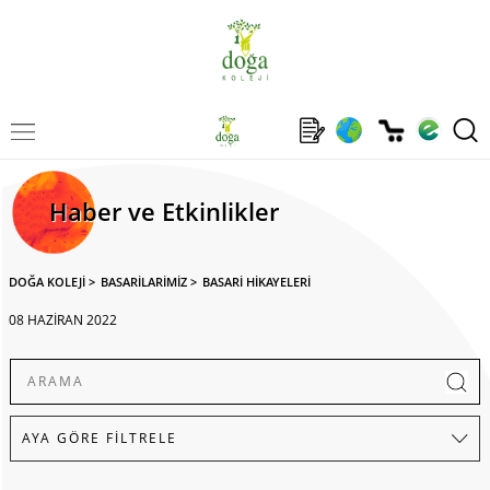
Haber ve Etkinlikler
DOĞA KOLEJİ
>
BASARİLARİMİZ
>
BASARİ HİKAYELERİ
08 HAZİRAN 2022