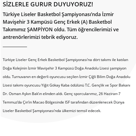
SİZLERLE GURUR DUYUYORUZ!
Türkiye Liseler Basketbol Şampiyonası’nda İzmir
Mavişehir 3 Kampüsü Genç Erkek (A) Basketbol
Takımımız ŞAMPİYON oldu. Tüm öğrencilerimizi ve
antrenörlerimizi tebrik ediyoruz.
Türkiye Liseler Genç Erkek Basketbol Şampiyonası’na dört takımı ile katılan
Doğa Kolejinin İzmir Mavişehir 3 Kampüsü Doğa Anadolu Lisesi şampiyon
oldu. Turnuvanın en değerli oyuncusu seçilen İzmir Çiğli Bilim Doğa Anadolu
Lisesi takımı oyuncusu Yiğit Gökay Kaba ödülünü T.C. Gençlik ve Spor Bakanı
Dr. Osman Aşkın Bak’ın elinden aldı. Genç sporcularımız, 26 Haziran-7
Temmuz’da Çin’in Macao Bölgesinde ISF tarafından düzenlenecek Dünya
Liseler Basketbol Şampiyonası’nda ülkemizi temsil edecek.