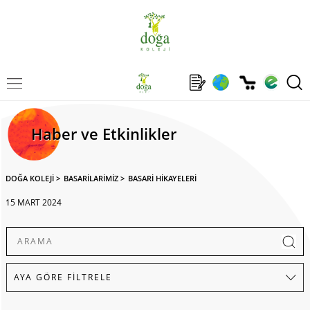
Haber ve Etkinlikler
DOĞA KOLEJİ
>
BASARİLARİMİZ
>
BASARİ HİKAYELERİ
15 MART 2024