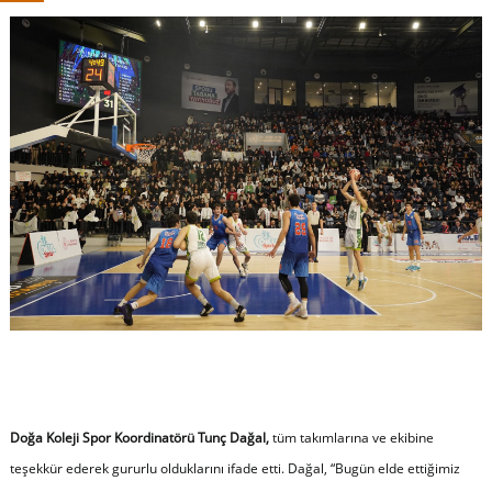
Doğa Koleji Spor Koordinatörü Tunç Dağal,
tüm takımlarına ve ekibine
teşekkür ederek gururlu olduklarını ifade etti. Dağal, “Bugün elde ettiğimiz