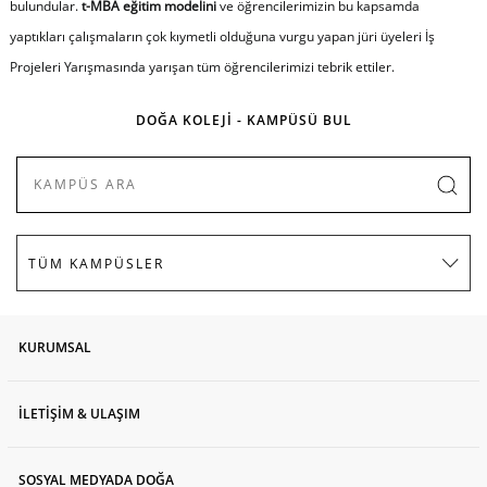
bulundular.
t-MBA eğitim modelini
ve öğrencilerimizin bu kapsamda
yaptıkları çalışmaların çok kıymetli olduğuna vurgu yapan jüri üyeleri İş
Projeleri Yarışmasında yarışan tüm öğrencilerimizi tebrik ettiler.
DOĞA KOLEJİ - KAMPÜSÜ BUL
KURUMSAL
İLETİŞİM & ULAŞIM
SOSYAL MEDYADA DOĞA