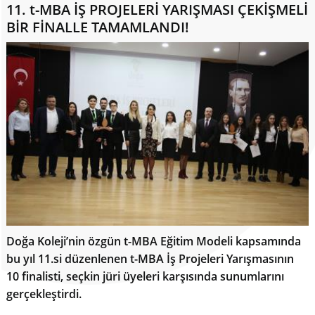
11. t-MBA İŞ PROJELERİ YARIŞMASI ÇEKİŞMELİ
BİR FİNALLE TAMAMLANDI!
Doğa Koleji’nin özgün t-MBA Eğitim Modeli kapsamında
bu yıl 11.si düzenlenen t-MBA İş Projeleri Yarışmasının
10 finalisti, seçkin jüri üyeleri karşısında sunumlarını
gerçekleştirdi.