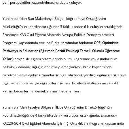
yeni perspektifler kazandırılmasına destek oluyor.
Yunanistan’dan Batı Makedonya Bölge İlköğretim ve Ortaöğretim
Müdürlüğü’nün koordinatörlüğünde 5 faklı ülkeden 6 kuruluşun ortaklığında,
Erasmus+ KA3 Okul Eğitimi Alanında Avrupa Politika Deneyimlemeleri
Programı kapsamında Avrupa Birliği tarafından fonlanan
OPE: Optimistic
Pathways in Education (Eğitimde Pozitif Psikoloji Temelli Olumlu Öğrenme
Yolları)
projesi ile eğitim ortamlarında olumlu öğrenme yaklaşımlarını ve
psikolojik dayanıklılığı güçlendirmeyi amaçlanıyor. Proje kapsamında
öğretmenler ve eğitim uzmanları için geliştirilecek yenilikçi eğitim içerikleri ve
uygulama modelleriyle öğrencilerin iyimserlik, eleştirel düşünme ve aktif
katılım becerilerinin desteklenmesi hedefleniyor.
Yunanistan’dan Teselya Bölgesel İlk ve Ortaöğretim Direktörlüğü’nün
koordinatörlüğünde 4 farklı ülkeden 7 kuruluşun ortaklığında, Erasmus+
KA220-SCH Okul Eğitimi Alanında İş Birliği Ortaklıkları Programı kapsamında