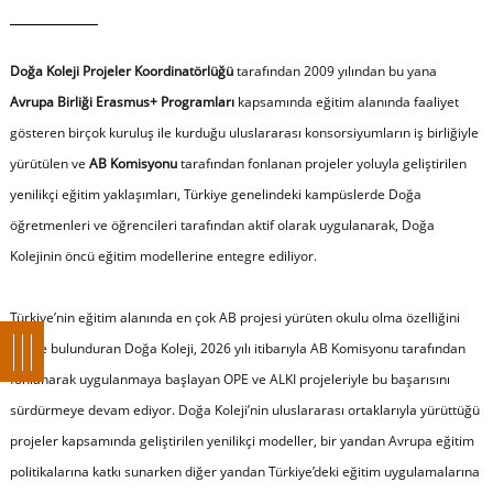
Doğa Koleji Projeler Koordinatörlüğü
tarafından 2009 yılından bu yana
Avrupa Birliği Erasmus+ Programları
kapsamında eğitim alanında faaliyet
gösteren birçok kuruluş ile kurduğu uluslararası konsorsiyumların iş birliğiyle
yürütülen ve
AB Komisyonu
tarafından fonlanan projeler yoluyla geliştirilen
yenilikçi eğitim yaklaşımları, Türkiye genelindeki kampüslerde Doğa
öğretmenleri ve öğrencileri tarafından aktif olarak uygulanarak, Doğa
Kolejinin öncü eğitim modellerine entegre ediliyor.
Türkiye’nin eğitim alanında en çok AB projesi yürüten okulu olma özelliğini
elinde bulunduran Doğa Koleji, 2026 yılı itibarıyla AB Komisyonu tarafından
fonlanarak uygulanmaya başlayan OPE ve ALKI projeleriyle bu başarısını
sürdürmeye devam ediyor. Doğa Koleji’nin uluslararası ortaklarıyla yürüttüğü
projeler kapsamında geliştirilen yenilikçi modeller, bir yandan Avrupa eğitim
politikalarına katkı sunarken diğer yandan Türkiye’deki eğitim uygulamalarına