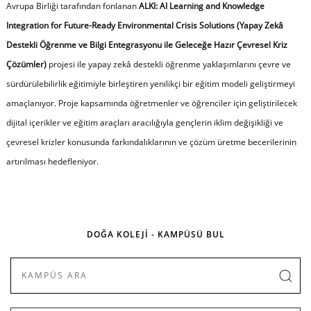
Avrupa Birliği tarafından fonlanan
ALKI: AI Learning and Knowledge
Integration for Future-Ready Environmental Crisis Solutions (Yapay Zekâ
Destekli Öğrenme ve Bilgi Entegrasyonu ile Geleceğe Hazır Çevresel Kriz
Çözümler)
projesi ile yapay zekâ destekli öğrenme yaklaşımlarını çevre ve
sürdürülebilirlik eğitimiyle birleştiren yenilikçi bir eğitim modeli geliştirmeyi
amaçlanıyor. Proje kapsamında öğretmenler ve öğrenciler için geliştirilecek
dijital içerikler ve eğitim araçları aracılığıyla gençlerin iklim değişikliği ve
çevresel krizler konusunda farkındalıklarının ve çözüm üretme becerilerinin
artırılması hedefleniyor.
DOĞA KOLEJİ - KAMPÜSÜ BUL