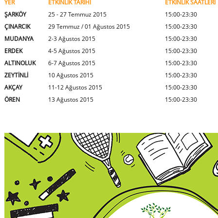
YER
ETKİNLİK TARİHİ
ETKİNLİK SAATLERİ
ŞARKÖY
25 - 27 Temmuz 2015
15:00-23:30
ÇINARCIK
29 Temmuz / 01 Ağustos 2015
15:00-23:30
MUDANYA
2-3 Ağustos 2015
15:00-23:30
ERDEK
4-5 Ağustos 2015
15:00-23:30
ALTINOLUK
6-7 Ağustos 2015
15:00-23:30
ZEYTİNLİ
10 Ağustos 2015
15:00-23:30
AKÇAY
11-12 Ağustos 2015
15:00-23:30
ÖREN
13 Ağustos 2015
15:00-23:30