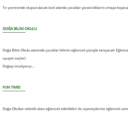
Tır çevresinde oluşturulacak özel alanda çocuklar yaratıcılıklarını ortaya koyaca
DOĞA BİLİM OKULU
Doğa Bilim Okulu alanında çocuklar bilimin eğlenceli yüzüyle tanışacak: Eğlencel
uçuşan saçlar)
Doğayı inceliyoruz...
FUN TIME!
Doğa Okulları etkinlik alanı eğlenceli etkinlikleri ile ziyaretçilerine eğlenceli 