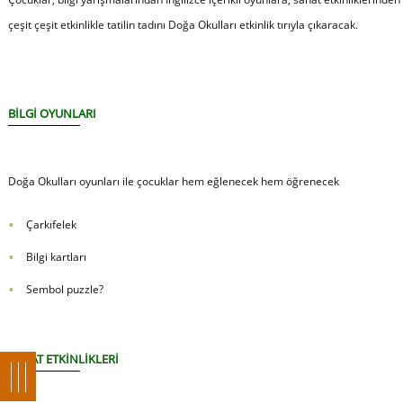
çeşit çeşit etkinlikle tatilin tadını Doğa Okulları etkinlik tırıyla çıkaracak.
BİLGİ OYUNLARI
Doğa Okulları oyunları ile çocuklar hem eğlenecek hem öğrenecek
Çarkıfelek
Bilgi kartları
Sembol puzzle?
SANAT ETKİNLİKLERİ