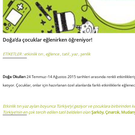
Doğa’da çocuklar eğlenirken öğreniyor!
ETİKETLER :
etkinlik tırı
,
eğlence
,
tatil
,
yaz
,
şenlik
Doğa Okulları
24 Temmuz–14 Ağustos 2015 tarihleri arasında renkli etkinlikleriyl
katıyor. Çocuklar, onlar için hazırlanan özel alanlarda farklı etkinliklerle eğle
Etkinlik tırı yaz ayları boyunca Türkiye’yi geziyor ve çocuklara birbirinden 
Türkiye’nin en çok tercih edilen tatil beldeleri olan
Şarköy, Çınarcık, Mudanya