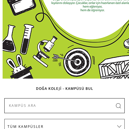
DOĞA KOLEJİ - KAMPÜSÜ BUL