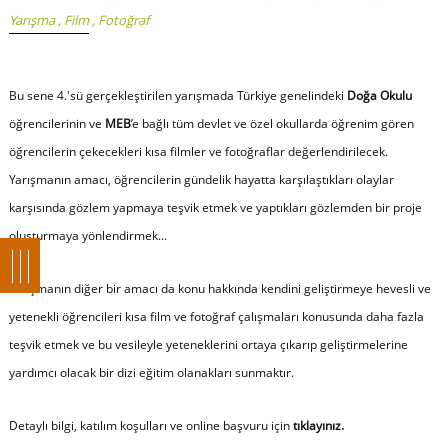
Yarışma
,
Film
,
Fotoğraf
Bu sene 4.'sü gerçekleştirilen yarışmada Türkiye genelindeki
Doğa Okulu
öğrencilerinin ve
MEB
’e bağlı tüm devlet ve özel okullarda öğrenim gören
öğrencilerin çekecekleri kısa filmler ve fotoğraflar değerlendirilecek.
Yarışmanın amacı, öğrencilerin gündelik hayatta karşılaştıkları olaylar
karşısında gözlem yapmaya teşvik etmek ve yaptıkları gözlemden bir proje
oluşturmaya yönlendirmek...
Yarışmanın diğer bir amacı da konu hakkında kendini geliştirmeye hevesli ve
yetenekli öğrencileri kısa film ve fotoğraf çalışmaları konusunda daha fazla
teşvik etmek ve bu vesileyle yeteneklerini ortaya çıkarıp geliştirmelerine
yardımcı olacak bir dizi eğitim olanakları sunmaktır.
Detaylı bilgi, katılım koşulları ve online başvuru için
tıklayınız.