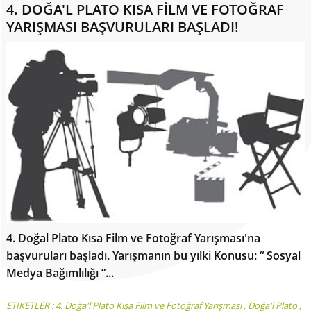
4. DOĞA'L PLATO KISA FİLM VE FOTOĞRAF
YARIŞMASI BAŞVURULARI BAŞLADI!
4. Doğal Plato Kısa Film ve Fotoğraf Yarışması'na
başvuruları başladı. Yarışmanın bu yılki Konusu: “ Sosyal
Medya Bağımlılığı ”...
ETİKETLER :
4. Doğa'l Plato Kısa Film ve Fotoğraf Yarışması
,
Doğa'l Plato
,