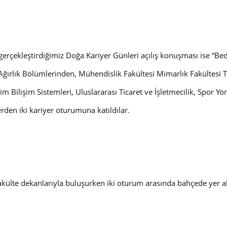
çekleştirdiğimiz Doğa Kariyer Günleri açılış konuşması ise “Be
t Ağırlık Bölümlerinden, Mühendislik Fakültesi Mimarlık Fakültesi 
 Bilişim Sistemleri, Uluslararası Ticaret ve İşletmecilik, Spor Yöneti
rden iki kariyer oturumuna katıldılar.
fakülte dekanlarıyla buluşurken iki oturum arasında bahçede yer al