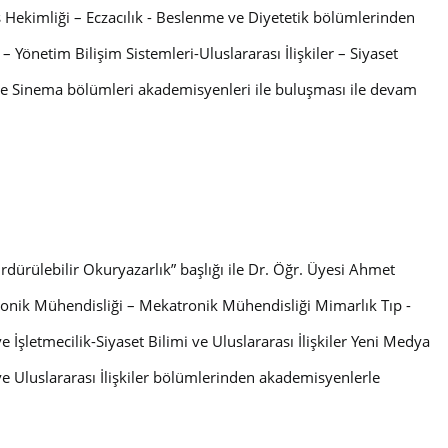
ş Hekimliği – Eczacılık - Beslenme ve Diyetetik bölümlerinden
– Yönetim Bilişim Sistemleri-Uluslararası İlişkiler – Siyaset
V ve Sinema bölümleri akademisyenleri ile buluşması ile devam
dürülebilir Okuryazarlık” başlığı ile Dr. Öğr. Üyesi Ahmet
ktronik Mühendisliği – Mekatronik Mühendisliği Mimarlık Tıp -
 İşletmecilik-Siyaset Bilimi ve Uluslararası İlişkiler Yeni Medya
 ve Uluslararası İlişkiler bölümlerinden akademisyenlerle