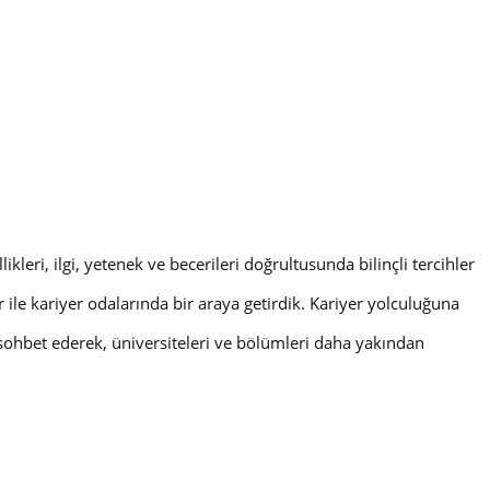
kleri, ilgi, yetenek ve becerileri doğrultusunda bilinçli tercihler
le kariyer odalarında bir araya getirdik. Kariyer yolculuğuna
e sohbet ederek, üniversiteleri ve bölümleri daha yakından