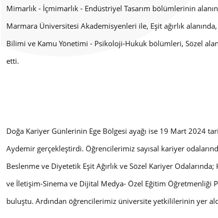
Mimarlık - İçmimarlık - Endüstriyel Tasarım bölümlerinin alanın
Marmara Üniversitesi Akademisyenleri ile, Eşit ağırlık alanında, 
Bilimi ve Kamu Yönetimi - Psikoloji-Hukuk bölümleri, Sözel ala
etti.
Doğa Kariyer Günlerinin Ege Bölgesi ayağı ise 19 Mart 2024 tari
Aydemir gerçekleştirdi. Öğrencilerimiz sayısal kariyer odaların
Beslenme ve Diyetetik Eşit Ağırlık ve Sözel Kariyer Odalarında; 
ve İletişim-Sinema ve Dijital Medya- Özel Eğitim Öğretmenliği Ps
buluştu. Ardından öğrencilerimiz üniversite yetkililerinin yer aldı