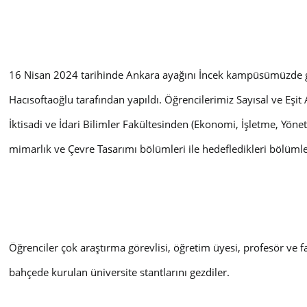
16 Nisan 2024 tarihinde Ankara ayağını İncek kampüsümüzde ger
Hacısoftaoğlu tarafından yapıldı. Öğrencilerimiz Sayısal ve Eşi
İktisadi ve İdari Bilimler Fakültesinden (Ekonomi, İşletme, Yönetim
mimarlık ve Çevre Tasarımı bölümleri ile hedefledikleri bölümle
Öğrenciler çok araştırma görevlisi, öğretim üyesi, profesör ve 
bahçede kurulan üniversite stantlarını gezdiler.