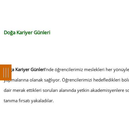
Doğa Kariyer Günleri
Doğa Kariyer Günleri
'nde öğrencilerimiz meslekleri her yönüyle t
yapmalarına olanak sağlıyor. Öğrencilerimizi hedefledikleri bö
dair merak ettikleri soruları alanında yetkin akademisyenlere so
tanıma fırsatı yakaladılar.