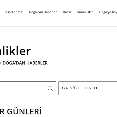
Başarılarımız
Doğa'dan Haberler
Basın
Kampüsler
Doğa'ya Kay
likler
>
DOGA'DAN HABERLER
ER GÜNLERİ