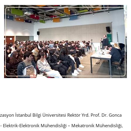
nizasyon İstanbul Bilgi Üniversitesi Rektör Yrd. Prof. Dr. Gonca
 - Elektrik-Elektronik Mühendisliği – Mekatronik Mühendisliği,