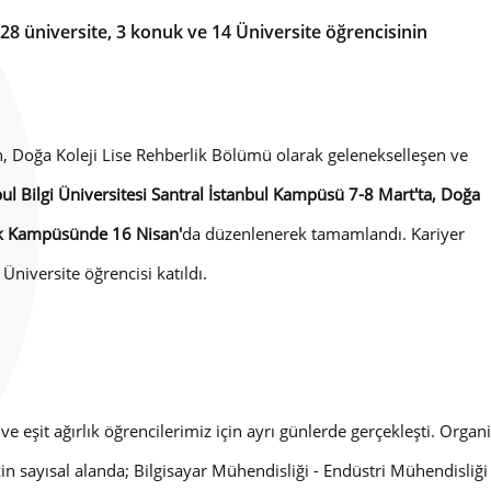
8 üniversite, 3 konuk ve 14 Üniversite öğrencisinin
n, Doğa Koleji Lise Rehberlik Bölümü olarak gelenekselleşen ve
bul Bilgi Üniversitesi Santral İstanbul Kampüsü 7-8 Mart'ta, Doğa
ek Kampüsünde 16 Nisan'
da düzenlenerek tamamlandı. Kariyer
niversite öğrencisi katıldı.
 ve eşit ağırlık öğrencilerimiz için ayrı günlerde gerçekleşti. Orga
in sayısal alanda; Bilgisayar Mühendisliği - Endüstri Mühendisliği