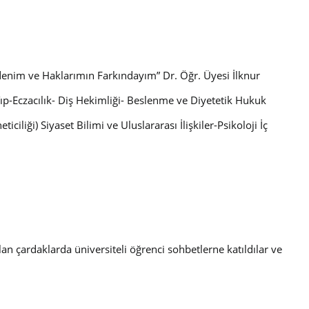
denim ve Haklarımın Farkındayım” Dr. Öğr. Üyesi İlknur
Tıp-Eczacılık- Diş Hekimliği- Beslenme ve Diyetetik Hukuk
ciliği) Siyaset Bilimi ve Uluslararası İlişkiler-Psikoloji İç
an çardaklarda üniversiteli öğrenci sohbetlerne katıldılar ve