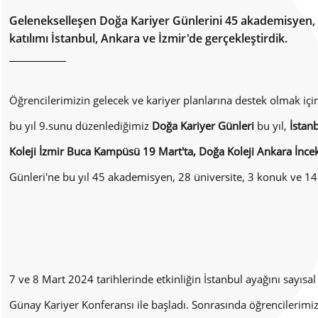
Gelenekselleşen Doğa Kariyer Günlerini 45 akademisyen, 2
katılımı İstanbul, Ankara ve İzmir'de gerçekleştirdik.
Öğrencilerimizin gelecek ve kariyer planlarına destek olmak içi
bu yıl 9.sunu düzenlediğimiz
Doğa Kariyer Günleri
bu yıl,
İstan
Koleji İzmir Buca Kampüsü 19 Mart'ta, Doğa Koleji Ankara İnc
Günleri'ne bu yıl 45 akademisyen, 28 üniversite, 3 konuk ve 14 Ü
7 ve 8 Mart 2024 tarihlerinde etkinliğin İstanbul ayağını sayısal
Günay Kariyer Konferansı ile başladı. Sonrasında öğrencilerimiz