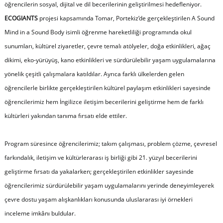
öğrencilerin sosyal, dijital ve dil becerilerinin geliştirilmesi hedefleniyor.
ECOGIANTS
projesi kapsamında Tomar, Portekiz’de gerçekleştirilen A Sound
Mind in a Sound Body isimli öğrenme hareketliliği programında okul
sunumları, kültürel ziyaretler, çevre temalı atölyeler, doğa etkinlikleri, ağaç
dikimi, eko-yürüyüş, kano etkinlikleri ve sürdürülebilir yaşam uygulamalarına
yönelik çeşitli çalışmalara katıldılar. Ayrıca farklı ülkelerden gelen
öğrencilerle birlikte gerçekleştirilen kültürel paylaşım etkinlikleri sayesinde
öğrencilerimiz hem İngilizce iletişim becerilerini geliştirme hem de farklı
kültürleri yakından tanıma fırsatı elde ettiler.
Program süresince öğrencilerimiz; takım çalışması, problem çözme, çevresel
farkındalık, iletişim ve kültürlerarası iş birliği gibi 21. yüzyıl becerilerini
geliştirme fırsatı da yakalarken; gerçekleştirilen etkinlikler sayesinde
öğrencilerimiz sürdürülebilir yaşam uygulamalarını yerinde deneyimleyerek
çevre dostu yaşam alışkanlıkları konusunda uluslararası iyi örnekleri
inceleme imkânı buldular.