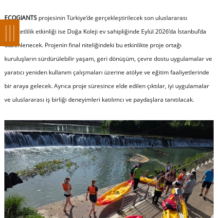
ECOGIANTS
projesinin Türkiye’de gerçekleştirilecek son uluslararası
hareketlilik etkinliği ise Doğa Koleji ev sahipliğinde Eylül 2026’da İstanbul’da
düzenlenecek. Projenin final niteliğindeki bu etkinlikte proje ortağı
kuruluşların sürdürülebilir yaşam, geri dönüşüm, çevre dostu uygulamalar ve
yaratıcı yeniden kullanım çalışmaları üzerine atölye ve eğitim faaliyetlerinde
bir araya gelecek. Ayrıca proje süresince elde edilen çıktılar, iyi uygulamalar
ve uluslararası iş birliği deneyimleri katılımcı ve paydaşlara tanıtılacak.