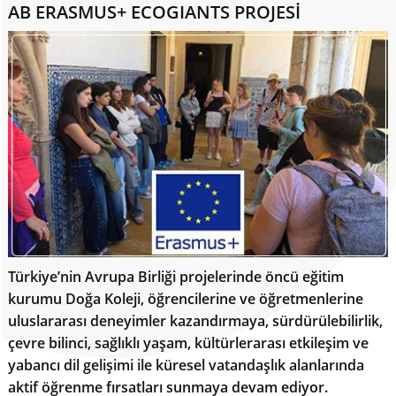
AB ERASMUS+ ECOGIANTS PROJESİ
Türkiye’nin Avrupa Birliği projelerinde öncü eğitim
kurumu Doğa Koleji, öğrencilerine ve öğretmenlerine
uluslararası deneyimler kazandırmaya, sürdürülebilirlik,
çevre bilinci, sağlıklı yaşam, kültürlerarası etkileşim ve
yabancı dil gelişimi ile küresel vatandaşlık alanlarında
aktif öğrenme fırsatları sunmaya devam ediyor.