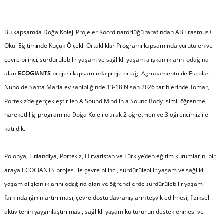
Bu kapsamda Doğa Koleji Projeler Koordinatörlüğü tarafından AB Erasmus+
Okul Eğitiminde Küçük Ölçekli Ortaklıklar Programı kapsamında yürütülen ve
çevre bilinci, sürdürülebilir yaşam ve sağlıklı yaşam alışkanlıklarını odağına
alan
ECOGIANTS
projesi kapsamında proje ortağı Agrupamento de Escolas
Nuno de Santa Maria ev sahipliğinde 13-18 Nisan 2026 tarihlerinde Tomar,
Portekiz’de gerçekleştirilen A Sound Mind in a Sound Body isimli öğrenme
hareketliliği programına Doğa Koleji olarak 2 öğretmen ve 3 öğrencimiz ile
katıldık.
Polonya, Finlandiya, Portekiz, Hırvatistan ve Türkiye’den eğitim kurumlarını bir
araya ECOGIANTS projesi ile çevre bilinci, sürdürülebilir yaşam ve sağlıklı
yaşam alışkanlıklarını odağına alan ve öğrencilerde sürdürülebilir yaşam
farkındalığının artırılması, çevre dostu davranışların teşvik edilmesi, fiziksel
aktivitenin yaygınlaştırılması, sağlıklı yaşam kültürünün desteklenmesi ve