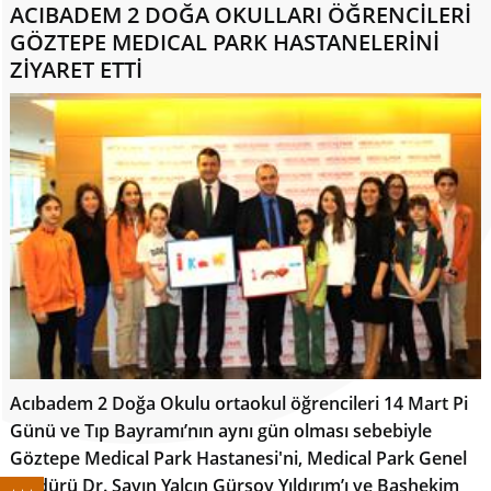
ACIBADEM 2 DOĞA OKULLARI ÖĞRENCİLERİ
GÖZTEPE MEDICAL PARK HASTANELERİNİ
ZİYARET ETTİ
Acıbadem 2 Doğa Okulu ortaokul öğrencileri 14 Mart Pi
Günü ve Tıp Bayramı’nın aynı gün olması sebebiyle
Göztepe Medical Park Hastanesi'ni, Medical Park Genel
Müdürü Dr. Sayın Yalçın Gürsoy Yıldırım’ı ve Başhekim