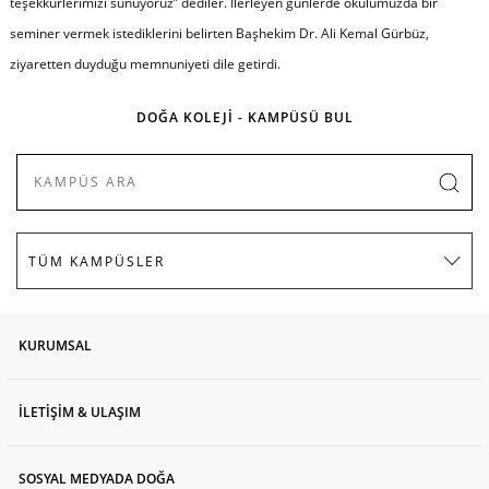
teşekkürlerimizi sunuyoruz”
dediler. İlerleyen günlerde okulumuzda bir
seminer vermek istediklerini belirten Başhekim Dr. Ali Kemal Gürbüz,
ziyaretten duyduğu memnuniyeti dile getirdi.
DOĞA KOLEJİ - KAMPÜSÜ BUL
KURUMSAL
İLETİŞİM & ULAŞIM
SOSYAL MEDYADA DOĞA