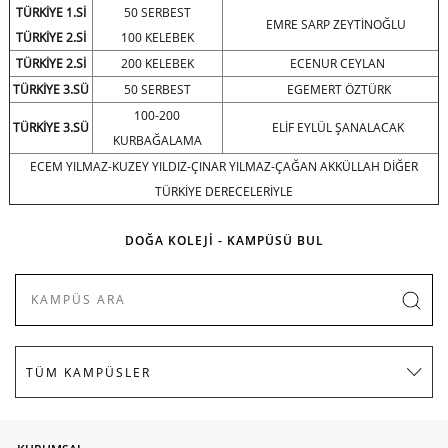
TÜRKİYE 1.Sİ
50 SERBEST
EMRE SARP ZEYTİNOĞLU
TÜRKİYE 2.Sİ
100 KELEBEK
TÜRKİYE 2.Sİ
200 KELEBEK
ECENUR CEYLAN
TÜRKİYE 3.SÜ
50 SERBEST
EGEMERT ÖZTÜRK
100-200
TÜRKİYE 3.SÜ
ELİF EYLÜL ŞANALACAK
KURBAĞALAMA
ECEM YILMAZ-KUZEY YILDIZ-ÇINAR YILMAZ-ÇAĞAN AKKÜLLAH DİĞER
TÜRKİYE DERECELERİYLE
DOĞA KOLEJİ - KAMPÜSÜ BUL