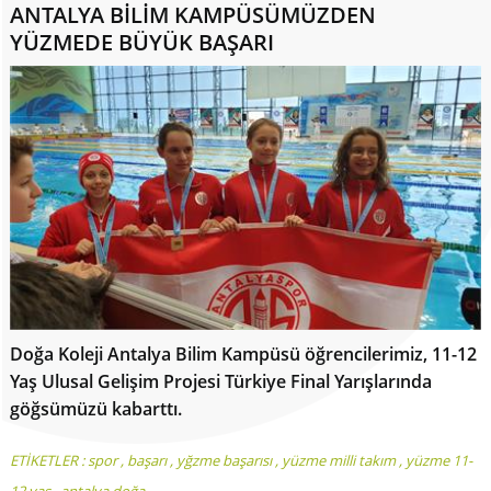
ANTALYA BİLİM KAMPÜSÜMÜZDEN
YÜZMEDE BÜYÜK BAŞARI
Doğa Koleji Antalya Bilim Kampüsü öğrencilerimiz, 11-12
Yaş Ulusal Gelişim Projesi Türkiye Final Yarışlarında
göğsümüzü kabarttı.
ETİKETLER :
spor
,
başarı
,
yğzme başarısı
,
yüzme milli takım
,
yüzme 11-