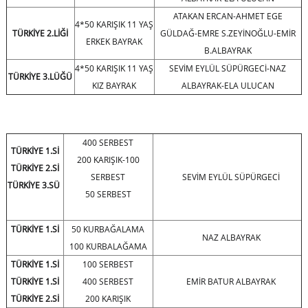
ATAKAN ERCAN-AHMET EGE
4*50 KARIŞIK 11 YAŞ
TÜRKİYE 2.LİĞİ
GÜLDAĞ-EMRE S.ZEYİNOĞLU-EMİR
ERKEK BAYRAK
B.ALBAYRAK
4*50 KARIŞIK 11 YAŞ
SEVİM EYLÜL SÜPÜRGECİ-NAZ
TÜRKİYE 3.LÜĞÜ
KIZ BAYRAK
ALBAYRAK-ELA ULUCAN
400 SERBEST
TÜRKİYE 1.Sİ
200 KARIŞIK-100
TÜRKİYE 2.Sİ
SERBEST
SEVİM EYLÜL SÜPÜRGECİ
TÜRKİYE 3.SÜ
50 SERBEST
TÜRKİYE 1.Sİ
50 KURBAĞALAMA
NAZ ALBAYRAK
100 KURBALAĞAMA
TÜRKİYE 1.Sİ
100 SERBEST
TÜRKİYE 1.Sİ
400 SERBEST
EMİR BATUR ALBAYRAK
TÜRKİYE 2.Sİ
200 KARIŞIK