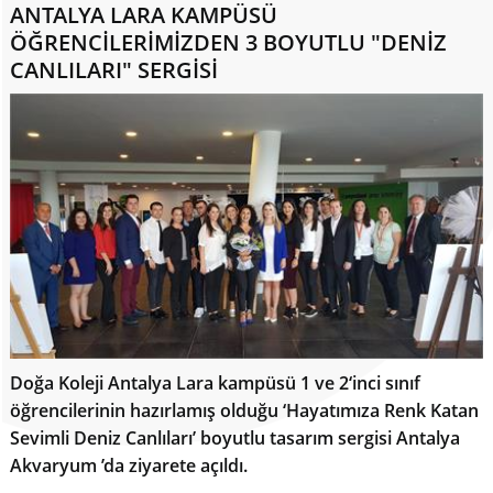
ANTALYA LARA KAMPÜSÜ
ÖĞRENCİLERİMİZDEN 3 BOYUTLU "DENİZ
CANLILARI" SERGİSİ
Doğa Koleji Antalya Lara kampüsü 1 ve 2‘inci sınıf
öğrencilerinin hazırlamış olduğu ‘Hayatımıza Renk Katan
Sevimli Deniz Canlıları’ boyutlu tasarım sergisi Antalya
Akvaryum ’da ziyarete açıldı.