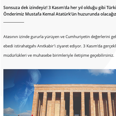
Sonsuza dek izindeyiz! 3 Kasım'da her yıl olduğu gibi Türk
Önderimiz Mustafa Kemal Atatürk’ün huzurunda olacağız
Atasının izinde gururla yürüyen ve Cumhuriyetin değerlerini g
ebedi istirahatgahı Anıtkabir’i ziyaret ediyor. 3 Kasım'da gerçe
müdürlükleri ve muhasebe birimleriyle iletişime geçebilirsiniz.