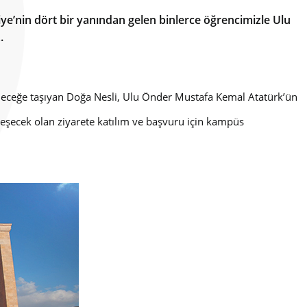
iye’nin dört bir yanından gelen binlerce öğrencimizle Ulu
.
eleceğe taşıyan Doğa Nesli, Ulu Önder Mustafa Kemal Atatürk’ün
kleşecek olan ziyarete katılım ve başvuru için kampüs