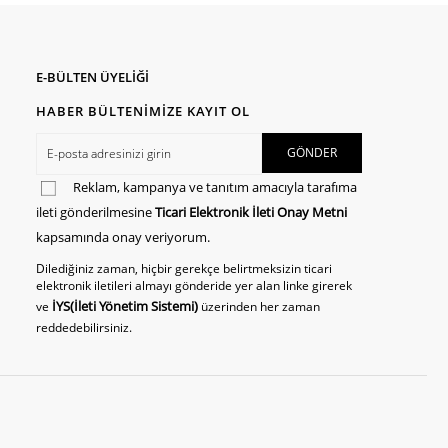
E-BÜLTEN ÜYELİĞİ
HABER BÜLTENİMİZE KAYIT OL
Reklam, kampanya ve tanıtım amacıyla tarafıma
ileti gönderilmesine
Ticari Elektronik İleti Onay Metni
kapsamında onay veriyorum.
Dilediğiniz zaman, hiçbir gerekçe belirtmeksizin ticari
elektronik iletileri almayı gönderide yer alan linke girerek
İYS(İleti Yönetim Sistemi)
ve
üzerinden her zaman
reddedebilirsiniz.