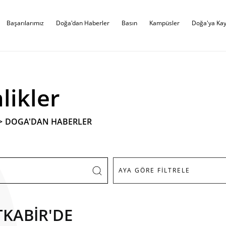
Başarılarımız
Doğa'dan Haberler
Basın
Kampüsler
Doğa'ya Kay
likler
>
DOGA'DAN HABERLER
TKABİR'DE