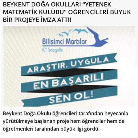
BEYKENT DOĞA OKULLARI “YETENEK
MATEMATİK KULÜBÜ” ÖĞRENCİLERİ BÜYÜK
BİR PROJEYE İMZA ATTI!
Beykent Doğa Okulu öğrencileri tarafından heyecanla
yürütülmeye başlanan proje hem öğrenciler hem de
öğretmenleri tarafından büyük ilgi gördü.