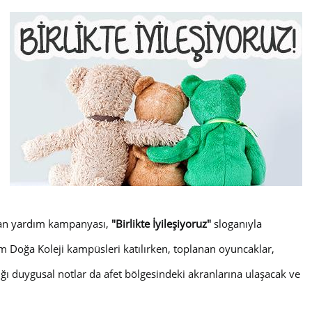
ıran yardım kampanyası,
"Birlikte İyileşiyoruz"
sloganıyla
 Doğa Koleji kampüsleri katılırken, toplanan oyuncaklar,
tığı duygusal notlar da afet bölgesindeki akranlarına ulaşacak ve