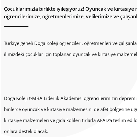
Çocuklarımızla birlikte iyileşiyoruz! Oyuncak ve kırtasi
öğrencilerimize, öğretmenlerimize, velilerimize ve çalışa
Türkiye geneli Doğa Koleji öğrencileri, öğretmenleri ve çalışa
ilimizdeki çocuklar için toplanan oyuncak ve kırtasiye malzemeler
Doğa Koleji t-MBA Liderlik Akademisi öğrencilerimizin depremi
binlerce oyuncak ve kırtasiye malzemesini de afet bölgesine uğ
kırtasiye malzemeleri ve gıda kolileri tırlarla AFAD'a teslim ed
onlara destek olacak.