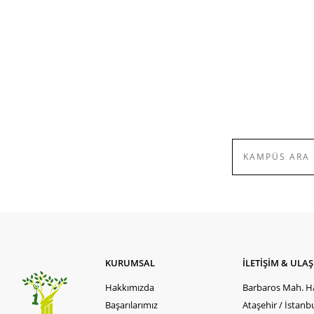
KURUMSAL
İLETİŞİM & ULA
Hakkımızda
Barbaros Mah. Ha
Başarılarımız
Ataşehir / İstanb