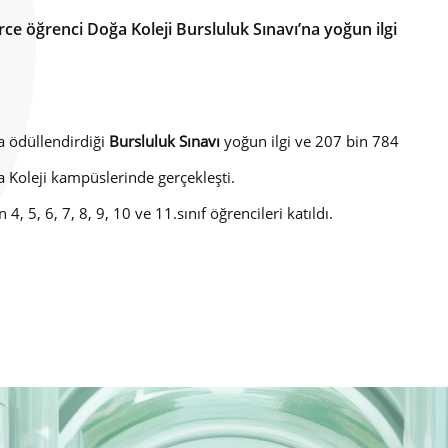
ce öğrenci Doğa Koleji Bursluluk Sınavı’na yoğun ilgi
la ödüllendirdiği
Bursluluk Sınavı
yoğun ilgi ve 207 bin 784
a Koleji kampüslerinde gerçekleşti.
, 5, 6, 7, 8, 9, 10 ve 11.sınıf öğrencileri katıldı.