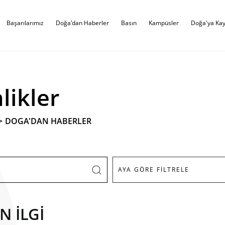
Başarılarımız
Doğa'dan Haberler
Basın
Kampüsler
Doğa'ya Kay
likler
>
DOGA'DAN HABERLER
N İLGİ