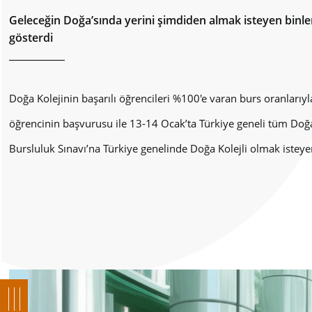
Geleceğin Doğa’sında yerini şimdiden almak isteyen binler
gösterdi
Doğa Kolejinin başarılı öğrencileri %100'e varan burs oranlarıy
öğrencinin başvurusu ile 13-14 Ocak’ta Türkiye geneli tüm Doğ
Bursluluk Sınavı’na Türkiye genelinde Doğa Kolejli olmak isteyen 4