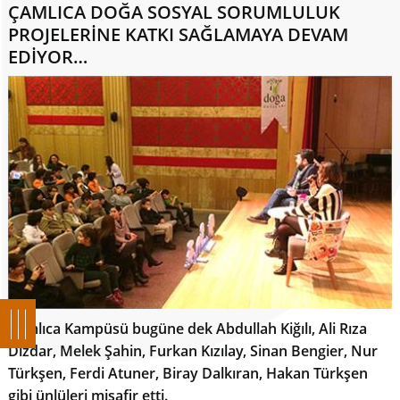
ÇAMLICA DOĞA SOSYAL SORUMLULUK
PROJELERİNE KATKI SAĞLAMAYA DEVAM
EDİYOR…
Çamlıca Kampüsü bugüne dek Abdullah Kiğılı, Ali Rıza
Dizdar, Melek Şahin, Furkan Kızılay, Sinan Bengier, Nur
Türkşen, Ferdi Atuner, Biray Dalkıran, Hakan Türkşen
gibi ünlüleri misafir etti.