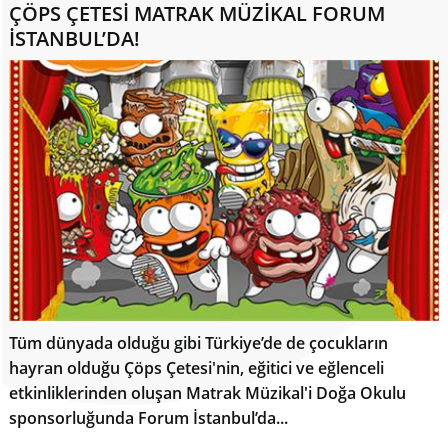
ÇÖPS ÇETESİ MATRAK MÜZİKAL FORUM
İSTANBUL’DA!
Tüm dünyada olduğu gibi Türkiye’de de çocukların
hayran olduğu Çöps Çetesi'nin, eğitici ve eğlenceli
etkinliklerinden oluşan Matrak Müzikal'i Doğa Okulu
sponsorluğunda Forum İstanbul’da...