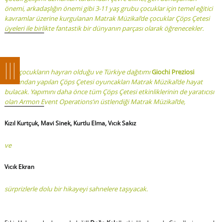
önemi, arkadaşlığın önemi gibi 3-11 yaş grubu çocuklar için temel eğitici
kavramlar üzerine kurgulanan Matrak Müzikal’de çocuklar Çöps Çetesi
üyeleri ile birlikte fantastik bir dünyanın parçası olarak öğrenecekler.
Tüm çocukların hayran olduğu ve Türkiye dağıtımı
Giochi Preziosi
tarafından yapılan Çöps Çetesi oyuncakları Matrak Müzikal’de hayat
bulacak. Yapımını daha önce tüm Çöps Çetesi etkinliklerinin de yaratıcısı
olan Armon Event Operations’ın üstlendiği Matrak Müzikal’de,
Kızıl Kurtçuk, Mavi Sinek, Kurtlu Elma, Vıcık Sakız
ve
Vıcık Ekran
sürprizlerle dolu bir hikayeyi sahnelere taşıyacak.