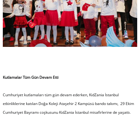
Kutlamalar Tüm Gün Devam Etti
Cumhuriyet kutlamaları tüm gün devam ederken, KidZania İstanbul
etkinliklerine katılan Doğa Koleji Ataşehir 2 Kampüsü bando takımı, 29 Ekim
Cumhuriyet Bayramı coşkusunu KidZania İstanbul misafirlerine de yaşattı.