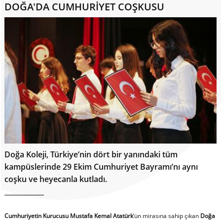
DOĞA'DA CUMHURİYET COŞKUSU
Doğa Koleji, Türkiye’nin dört bir yanındaki tüm
kampüslerinde 29 Ekim Cumhuriyet Bayramı’nı aynı
coşku ve heyecanla kutladı.
Cumhuriyetin Kurucusu Mustafa Kemal Atatürk
’ün mirasına sahip çıkan
Doğa