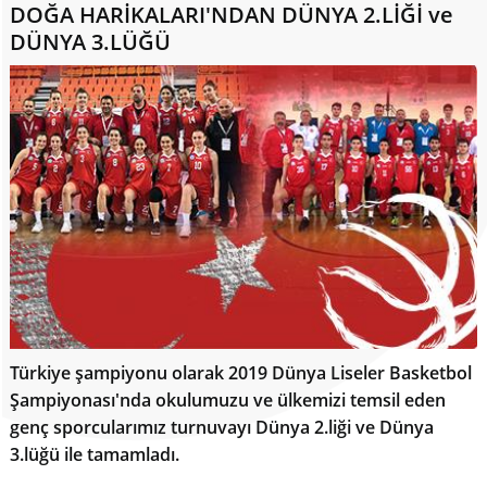
DOĞA HARİKALARI'NDAN DÜNYA 2.LİĞİ ve
DÜNYA 3.LÜĞÜ
Türkiye şampiyonu olarak 2019 Dünya Liseler Basketbol
Şampiyonası'nda okulumuzu ve ülkemizi temsil eden
genç sporcularımız turnuvayı Dünya 2.liği ve Dünya
3.lüğü ile tamamladı.