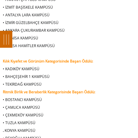
•
İZMİT BAŞİSKELE KAMPÜSÜ
•
ANTALYA LARA KAMPÜSÜ
•
İZMİR GÜZELBAHÇE KAMPÜSÜ
•
ANKARA ÇUKURAMBAR KAMPÜSÜ
•
MANİSA KAMPÜSÜ
•
BURSA HAMİTLER KAMPÜSÜ
Kılık Kıyafet ve Görünüm Kategorisinde Başarı Ödülü:
•
KADIKÖY KAMPÜSÜ
•
BAHÇEŞEHİR 1 KAMPÜSÜ
•
TEKİRDAĞ KAMPÜSÜ
Ritmik Birlik ve Beraberlik Kategorisinde Başarı Ödülü:
•
BOSTANCI KAMPÜSÜ
•
ÇAMLICA KAMPÜSÜ
•
ÇEKMEKÖY KAMPÜSÜ
•
TUZLA KAMPÜSÜ
.
KONYA KAMPÜSÜ