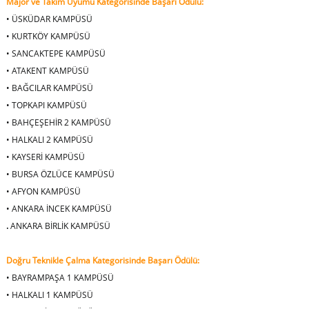
Majör ve Takım Uyumu Kategorisinde Başarı Ödülü:
•
ÜSKÜDAR KAMPÜSÜ
•
KURTKÖY KAMPÜSÜ
•
SANCAKTEPE KAMPÜSÜ
•
ATAKENT KAMPÜSÜ
•
BAĞCILAR KAMPÜSÜ
•
TOPKAPI KAMPÜSÜ
•
BAHÇEŞEHİR 2 KAMPÜSÜ
•
HALKALI 2 KAMPÜSÜ
•
KAYSERİ KAMPÜSÜ
•
BURSA ÖZLÜCE KAMPÜSÜ
•
AFYON KAMPÜSÜ
•
ANKARA İNCEK KAMPÜSÜ
.
ANKARA BİRLİK KAMPÜSÜ
Doğru Teknikle Çalma Kategorisinde Başarı Ödülü:
•
BAYRAMPAŞA 1 KAMPÜSÜ
•
HALKALI 1 KAMPÜSÜ