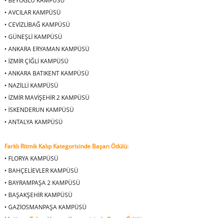
•
BEYOĞLU KAMPÜSÜ
•
AVCILAR KAMPÜSÜ
•
CEVİZLİBAĞ KAMPÜSÜ
•
GÜNEŞLİ KAMPÜSÜ
•
ANKARA ERYAMAN KAMPÜSÜ
•
İZMİR ÇİĞLİ KAMPÜSÜ
•
ANKARA BATIKENT KAMPÜSÜ
•
NAZİLLİ KAMPÜSÜ
•
İZMİR MAVİŞEHİR 2 KAMPÜSÜ
•
İSKENDERUN KAMPÜSÜ
•
ANTALYA KAMPÜSÜ
Farklı Ritmik Kalıp Kategorisinde Başarı Ödülü:
•
FLORYA KAMPÜSÜ
•
BAHÇELİEVLER KAMPÜSÜ
•
BAYRAMPAŞA 2 KAMPÜSÜ
•
BAŞAKŞEHİR KAMPÜSÜ
•
GAZİOSMANPAŞA KAMPÜSÜ