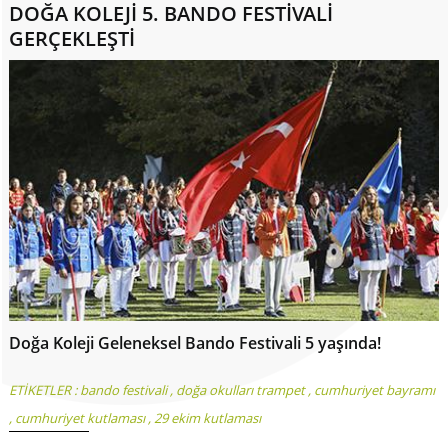
DOĞA KOLEJİ 5. BANDO FESTİVALİ
GERÇEKLEŞTİ
Doğa Koleji Geleneksel Bando Festivali 5 yaşında!
ETİKETLER :
bando festivali
,
doğa okulları trampet
,
cumhuriyet bayramı
,
cumhuriyet kutlaması
,
29 ekim kutlaması