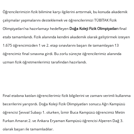
Öğrencilerimizin fizik bilimine karşı ilgilerini arttırmak, bu konuda akademik
çalışmalar yapmalarını desteklemek ve öğrencilerimizi TÜBİTAK Fizik
Olimpiyatları’na hazırlamayı hedefleyen
Doğa Koleji Fizik Olimpiyatları
final
etabı tamamlandı. Fizik alanında kendini akademik olarak geliştirmek isteyen
1.675 öğrencimizden 1 ve 2. etap sınavlarını başarı ile tamamlayan 13
öğrencimiz final sınavına girdi. Bu zorlu süreçte öğrencilerimiz alanında
uzman fizik öğretmenlerimiz tarafından hazırlandı.
Final etabına katılan öğrencilerimiz fizik bilgilerini ve zamanı verimli kullanma
becerilerini yarıştırdı. Doğa Koleji Fizik Olimpiyatları sonucu Ağrı Kampüsü
öğrencisi Şevval Subaşı 1. olurken, İzmir Buca Kampüsü öğrencimiz Metin
Furkan Amarat 2. ve Ankara Eryaman Kampüsü öğrencisi Alperen Dağ 3.
olarak başarı ile tamamladılar.