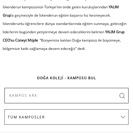
İskenderun kampüsünün Türkiye’nin önde gelen kuruluşlarından
YALIM
Grup
’a geçmesiyle de İskenderun eğitim başarısı hız kesmeyecek.
İskenderunlu öğrencilere dünya standartlarında eğitim sunmaya, geleceğin
liderlerini bugünden yetiştirmeye devam edeceklerini belirten
YALIM Grup
CEO’su Cüneyt Müjde
“
Bünyemize katılan Doğa kampüsü ile büyümeye,
bölgemize katkı sağlamaya devam edeceğiz
” dedi.
DOĞA KOLEJİ - KAMPÜSÜ BUL