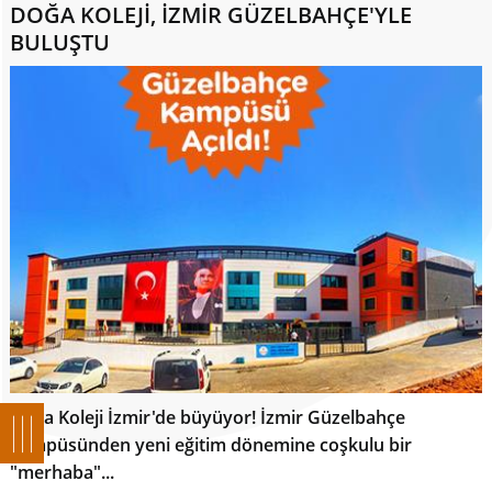
DOĞA KOLEJİ, İZMİR GÜZELBAHÇE'YLE
BULUŞTU
Doğa Koleji İzmir'de büyüyor! İzmir Güzelbahçe
kampüsünden yeni eğitim dönemine coşkulu bir
"merhaba"...