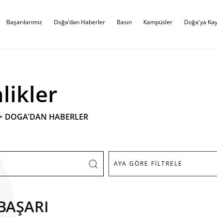
Başarılarımız
Doğa'dan Haberler
Basın
Kampüsler
Doğa'ya Kay
likler
>
DOGA'DAN HABERLER
BAŞARI