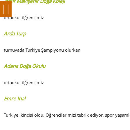
İzmir Mavişehir Doğa Koleji
ortaokul öğrencimiz
Arda Turp
turnuvada Türkiye Şampiyonu olurken
Adana Doğa Okulu
ortaokul öğrencimiz
Emre İnal
Türkiye ikincisi oldu. Öğrencilerimizi tebrik ediyor, spor yaşaml