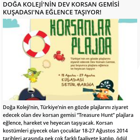
DOĞA KOLEJİ'NİN DEV KORSAN GEMİSİ
KUŞADASI'NA EĞLENCE TAŞIYOR!
Doğa Koleji’nin, Türkiye’nin en gözde plajlarını ziyaret
edecek olan dev korsan gemisi ‘‘Treasure Hunt’’ plajlara
eğlence, hareket ve heyecan taşıyacak. Korsan
kostümleri giyecek olan çocuklar 18-27 Ağustos 2014
tarihleri arasında pek çok farklı faaliyete katılıp, ödül