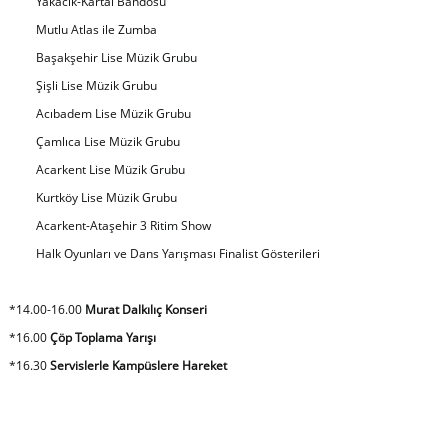
Yakacık-Kartal Bandosu
Mutlu Atlas ile Zumba
Başakşehir Lise Müzik Grubu
Şişli Lise Müzik Grubu
Acıbadem Lise Müzik Grubu
Çamlıca Lise Müzik Grubu
Acarkent Lise Müzik Grubu
Kurtköy Lise Müzik Grubu
Acarkent-Ataşehir 3 Ritim Show
Halk Oyunları ve Dans Yarışması Finalist Gösterileri
*14.00-16.00
Murat Dalkılıç Konseri
*16.00
Çöp Toplama Yarışı
*16.30
Servislerle Kampüslere Hareket