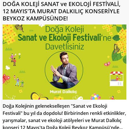
DOĞA KOLEJİ SANAT ve EKOLOJİ FESTİVALİ,
12 MAYIS'TA MURAT DALKILIÇ KONSERİYLE
BEYKOZ KAMPÜSÜNDE!
Doğa Kolejinin gelenekselleşen "Sanat ve Ekoloji
Festivali" bu yıl da dopdolu! Birbirinden renkli etkinlikler,
yarışmalar, sanat ve ekoloji atölyeleri ve Murat Dalkılıç
konseri 12 Mayıs'ta Doğa Koleji Beykoz Kampüsü'nde...