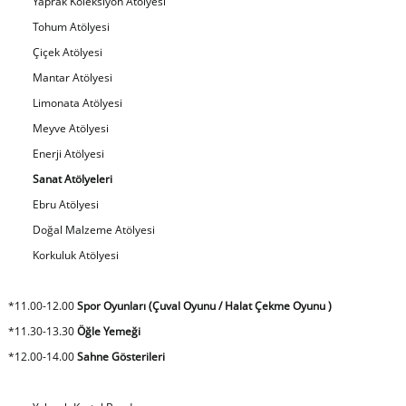
Yaprak Koleksiyon Atölyesi
Tohum Atölyesi
Çiçek Atölyesi
Mantar Atölyesi
Limonata Atölyesi
Meyve Atölyesi
Enerji Atölyesi
Sanat Atölyeleri
Ebru Atölyesi
Doğal Malzeme Atölyesi
Korkuluk Atölyesi
*11.00-12.00
Spor Oyunları (Çuval Oyunu / Halat Çekme Oyunu )
*11.30-13.30
Öğle Yemeği
*12.00-14.00
Sahne Gösterileri